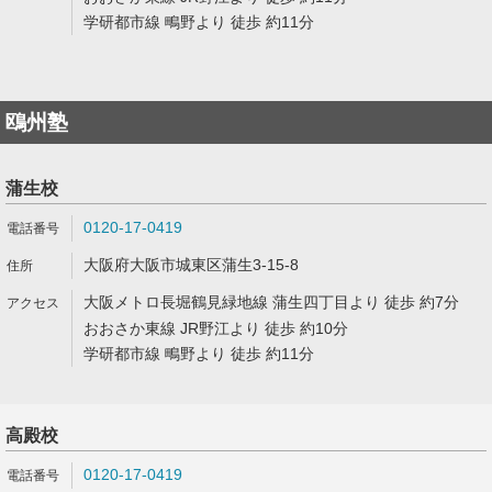
学研都市線 鴫野より 徒歩 約11分
鴎州塾
蒲生校
0120-17-0419
大阪府大阪市城東区蒲生3-15-8
大阪メトロ長堀鶴見緑地線 蒲生四丁目より 徒歩 約7分
おおさか東線 JR野江より 徒歩 約10分
学研都市線 鴫野より 徒歩 約11分
高殿校
0120-17-0419