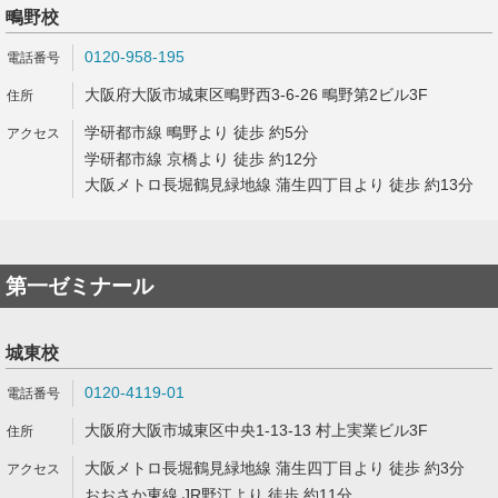
鴫野校
0120-958-195
大阪府大阪市城東区鴫野西3-6-26 鴫野第2ビル3F
学研都市線 鴫野より 徒歩 約5分
学研都市線 京橋より 徒歩 約12分
大阪メトロ長堀鶴見緑地線 蒲生四丁目より 徒歩 約13分
第一ゼミナール
城東校
0120-4119-01
大阪府大阪市城東区中央1-13-13 村上実業ビル3F
大阪メトロ長堀鶴見緑地線 蒲生四丁目より 徒歩 約3分
おおさか東線 JR野江より 徒歩 約11分