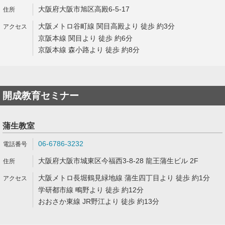
大阪府大阪市旭区高殿6-5-17
大阪メトロ谷町線 関目高殿より 徒歩 約3分
京阪本線 関目より 徒歩 約6分
京阪本線 森小路より 徒歩 約8分
開成教育セミナー
蒲生教室
06-6786-3232
大阪府大阪市城東区今福西3-8-28 龍王蒲生ビル 2F
大阪メトロ長堀鶴見緑地線 蒲生四丁目より 徒歩 約1分
学研都市線 鴫野より 徒歩 約12分
おおさか東線 JR野江より 徒歩 約13分