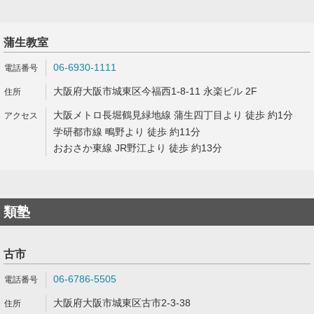
蒲生教室
06-6930-1111
大阪府大阪市城東区今福西1-8-11 永楽ビル 2F
大阪メトロ長堀鶴見緑地線 蒲生四丁目より 徒歩 約1分
学研都市線 鴫野より 徒歩 約11分
おおさか東線 JR野江より 徒歩 約13分
類塾
古市
06-6786-5505
大阪府大阪市城東区古市2-3-38