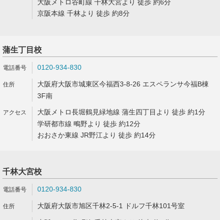
大阪メトロ谷町線 千林大宮より 徒歩 約6分
京阪本線 千林より 徒歩 約8分
蒲生丁目校
0120-934-830
大阪府大阪市城東区今福西3-8-26 エスペランサ今福B棟
3F南
大阪メトロ長堀鶴見緑地線 蒲生四丁目より 徒歩 約1分
学研都市線 鴫野より 徒歩 約12分
おおさか東線 JR野江より 徒歩 約14分
千林大宮校
0120-934-830
大阪府大阪市旭区千林2-5-1 ドルフ千林101号室