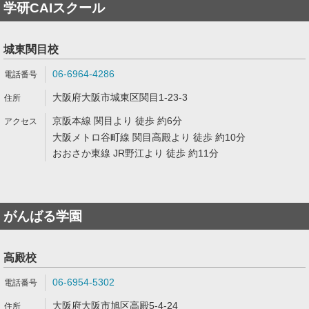
学研CAIスクール
城東関目校
06-6964-4286
大阪府大阪市城東区関目1-23-3
京阪本線 関目より 徒歩 約6分
大阪メトロ谷町線 関目高殿より 徒歩 約10分
おおさか東線 JR野江より 徒歩 約11分
がんばる学園
高殿校
06-6954-5302
大阪府大阪市旭区高殿5-4-24