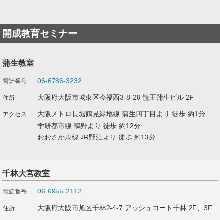
開成教育セミナー
蒲生教室
06-6786-3232
大阪府大阪市城東区今福西3-8-28 龍王蒲生ビル 2F
大阪メトロ長堀鶴見緑地線 蒲生四丁目より 徒歩 約1分
学研都市線 鴫野より 徒歩 約12分
おおさか東線 JR野江より 徒歩 約13分
千林大宮教室
06-6955-2112
大阪府大阪市旭区千林2-4-7 アッシュコート千林 2F、3F