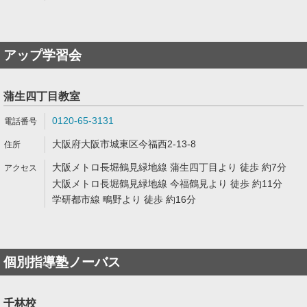
アップ学習会
蒲生四丁目教室
0120-65-3131
大阪府大阪市城東区今福西2-13-8
大阪メトロ長堀鶴見緑地線 蒲生四丁目より 徒歩 約7分
大阪メトロ長堀鶴見緑地線 今福鶴見より 徒歩 約11分
学研都市線 鴫野より 徒歩 約16分
個別指導塾ノーバス
千林校