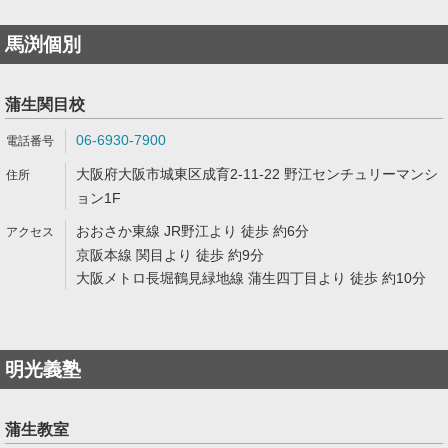
馬渕個別
蒲生関目校
06-6930-7900
大阪府大阪市城東区成育2-11-22 野江センチュリーマンシ
ョン1F
おおさか東線 JR野江より 徒歩 約6分
京阪本線 関目より 徒歩 約9分
大阪メトロ長堀鶴見緑地線 蒲生四丁目より 徒歩 約10分
明光義塾
蒲生教室