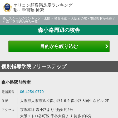
オリコン顧客満足度ランキング
塾・学習塾 検索
塾、スクールのランキング・比較
校舎検索
大阪府の駅・市区町村から探す
森小路周辺の校舎一覧
森小路周辺の校舎
目的から絞り込む
個別指導学院フリーステップ
森小路駅前教室
06-4254-0770
大阪府大阪市旭区森小路1-6-9 森小路大同生命ビル 2F
京阪本線 森小路より 徒歩 約2分
大阪メトロ谷町線 千林大宮より 徒歩 約6分