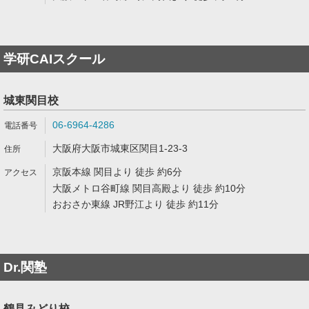
学研CAIスクール
城東関目校
06-6964-4286
大阪府大阪市城東区関目1-23-3
京阪本線 関目より 徒歩 約6分
大阪メトロ谷町線 関目高殿より 徒歩 約10分
おおさか東線 JR野江より 徒歩 約11分
Dr.関塾
鶴見みどり校