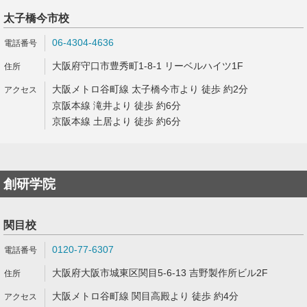
太子橋今市校
06-4304-4636
大阪府守口市豊秀町1-8-1 リーベルハイツ1F
大阪メトロ谷町線 太子橋今市より 徒歩 約2分
京阪本線 滝井より 徒歩 約6分
京阪本線 土居より 徒歩 約6分
創研学院
関目校
0120-77-6307
大阪府大阪市城東区関目5-6-13 吉野製作所ビル2F
大阪メトロ谷町線 関目高殿より 徒歩 約4分