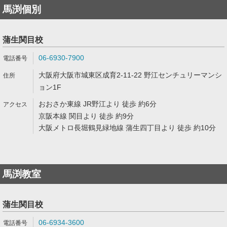
馬渕個別
蒲生関目校
06-6930-7900
大阪府大阪市城東区成育2-11-22 野江センチュリーマンシ
ョン1F
おおさか東線 JR野江より 徒歩 約6分
京阪本線 関目より 徒歩 約9分
大阪メトロ長堀鶴見緑地線 蒲生四丁目より 徒歩 約10分
馬渕教室
蒲生関目校
06-6934-3600