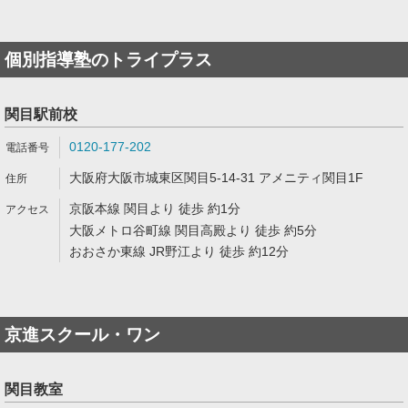
個別指導塾のトライプラス
関目駅前校
0120-177-202
大阪府大阪市城東区関目5-14-31 アメニティ関目1F
京阪本線 関目より 徒歩 約1分
大阪メトロ谷町線 関目高殿より 徒歩 約5分
おおさか東線 JR野江より 徒歩 約12分
京進スクール・ワン
関目教室