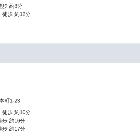
徒歩 約8分
 徒歩 約12分
町1-23
 徒歩 約10分
歩 約16分
歩 約17分