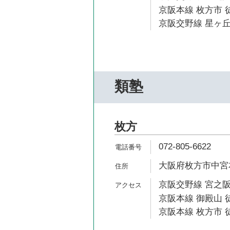
京阪本線 枚方市 
京阪交野線 星ヶ丘
類塾
枚方
072-805-6622
大阪府枚方市中宮本
京阪交野線 宮之阪
京阪本線 御殿山 徒
京阪本線 枚方市 徒