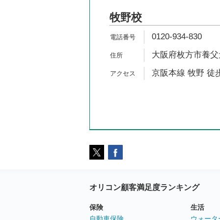
牧野校
0120-934-830
大阪府枚方市養父元町
京阪本線 牧野 徒歩
オリコン顧客満足度ランキング
保険
生活
自動車保険
ウォータ