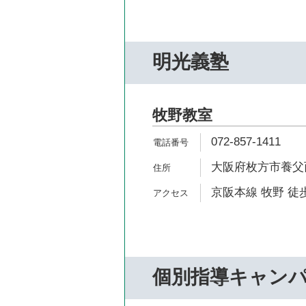
明光義塾
牧野教室
072-857-1411
大阪府枚方市養父西町
京阪本線 牧野 徒歩
個別指導キャン