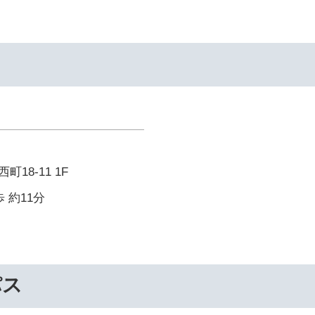
18-11 1F
 約11分
パス