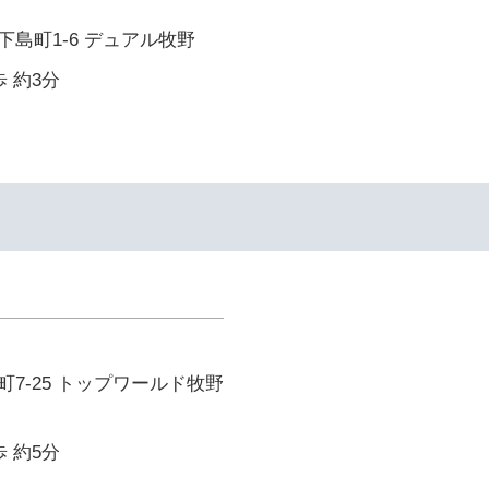
島町1-6 デュアル牧野
 約3分
7-25 トップワールド牧野
 約5分