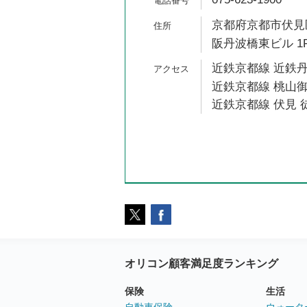
京都府京都市伏見区
阪丹波橋東ビル 1F
近鉄京都線 近鉄丹
近鉄京都線 桃山御
近鉄京都線 伏見 徒
オリコン顧客満足度ランキング
保険
生活