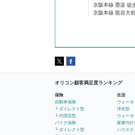
京阪本線 墨染 徒歩
京阪本線 龍谷大前
オリコン顧客満足度ランキング
保険
生活
自動車保険
ウォータ
└
ダイレクト型
浄水型
└
代理店型
ウォータ
バイク保険
家事代行
└
ダイレクト型
ハウスク