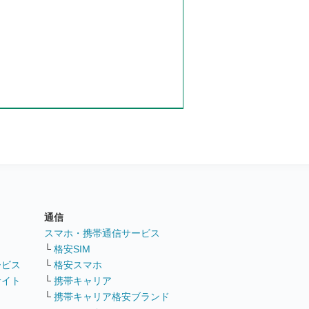
通信
ト
スマホ・携帯通信サービス
└
格安SIM
ービス
└
格安スマホ
サイト
└
携帯キャリア
└
携帯キャリア格安ブランド