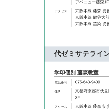
アベニュー藤森1F
京阪本線 藤森 徒歩
京阪本線 龍谷大前
京阪本線 墨染 徒歩
代ゼミサテライ
学印個別 藤森教室
075-643-9409
京都府京都市伏見区
3F
京阪本線 藤森 徒歩