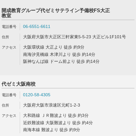
開成教育グループ代ゼミサテライン予備校FS大正
教室
06-6551-6611
大阪府大阪市大正区三軒家東5-5-23 大正ビル1F101号
大阪環状線 大正より 徒歩 約9分
南海汐見橋線 木津川より 徒歩 約14分
阪神なんば線 ドーム前より 徒歩 約14分
代ゼミ大阪南校
0120-58-4305
大阪府大阪市浪速区元町1-2-3
大和路線 ＪＲ難波より 徒歩 約3分
近鉄難波線 大阪難波より 徒歩 約4分
南海本線 難波より 徒歩 約9分