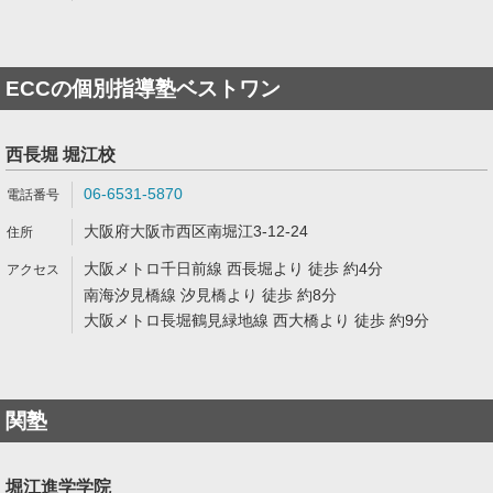
ECCの個別指導塾ベストワン
西長堀 堀江校
06-6531-5870
大阪府大阪市西区南堀江3-12-24
大阪メトロ千日前線 西長堀より 徒歩 約4分
南海汐見橋線 汐見橋より 徒歩 約8分
大阪メトロ長堀鶴見緑地線 西大橋より 徒歩 約9分
関塾
堀江進学学院