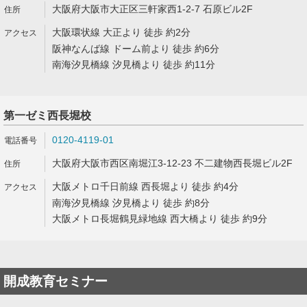
大阪府大阪市大正区三軒家西1-2-7 石原ビル2F
大阪環状線 大正より 徒歩 約2分
阪神なんば線 ドーム前より 徒歩 約6分
南海汐見橋線 汐見橋より 徒歩 約11分
第一ゼミ西長堀校
0120-4119-01
大阪府大阪市西区南堀江3-12-23 不二建物西長堀ビル2F
大阪メトロ千日前線 西長堀より 徒歩 約4分
南海汐見橋線 汐見橋より 徒歩 約8分
大阪メトロ長堀鶴見緑地線 西大橋より 徒歩 約9分
開成教育セミナー