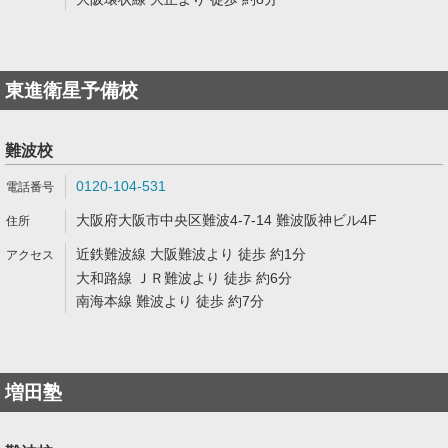
東進衛星予備校
難波校
0120-104-531
大阪府大阪市中央区難波4-7-14 難波阪神ビル4F
近鉄難波線 大阪難波より 徒歩 約1分
大和路線 ＪＲ難波より 徒歩 約6分
南海本線 難波より 徒歩 約7分
増田塾