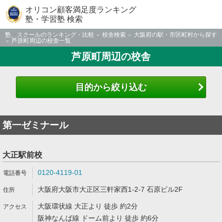
オリコン顧客満足度ランキング
塾・学習塾 検索
塾、スクールのランキング・比較
校舎検索
大阪府の駅・市区町村から探す
芦原町周辺の校舎一覧
芦原町周辺の校舎
目的から絞り込む
第一ゼミナール
大正駅前校
0120-4119-01
大阪府大阪市大正区三軒家西1-2-7 石原ビル2F
大阪環状線 大正より 徒歩 約2分
阪神なんば線 ドーム前より 徒歩 約6分