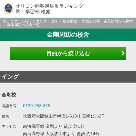
オリコン顧客満足度ランキング
塾・学習塾 検索
塾、スクールのランキング・比較
校舎検索
大阪府の駅・市区町村から探す
金剛周辺の校舎一覧
金剛周辺の校舎
目的から絞り込む
イング
金剛校
0120-958-819
大阪府大阪狭山市半田1-618-1 宮崎ビル2F
南海高野線 金剛より 徒歩 約1分
南海高野線 大阪狭山市より 徒歩 約14分