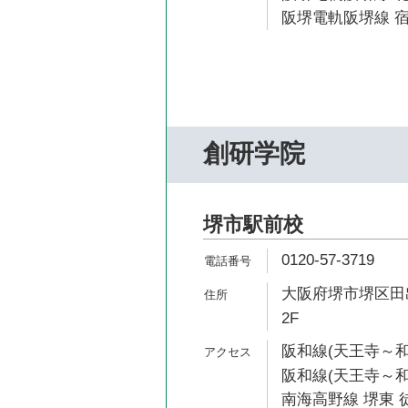
阪堺電軌阪堺線 宿
創研学院
堺市駅前校
0120-57-3719
大阪府堺市堺区田出
2F
阪和線(天王寺～和
阪和線(天王寺～和歌
南海高野線 堺東 徒