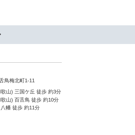
ル
鳥梅北町1-11
歌山) 三国ケ丘 徒歩 約3分
歌山) 百舌鳥 徒歩 約10分
八幡 徒歩 約11分