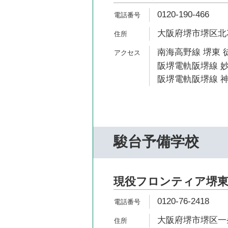
0120-190-466
大阪府堺市堺区北花田
南海高野線 堺東 
阪堺電軌阪堺線 妙
阪堺電軌阪堺線 神
駿台予備学校
現役フロンティア堺
0120-76-2418
大阪府堺市堺区一条