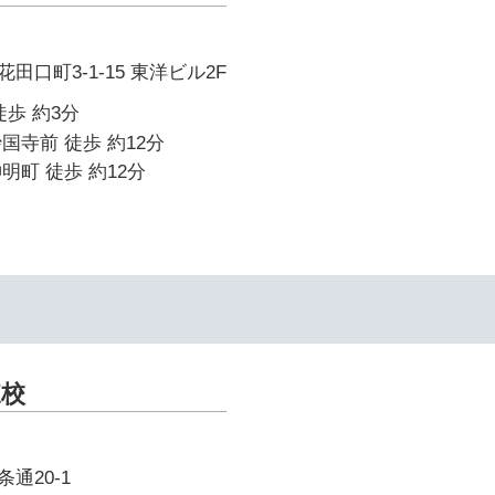
口町3-1-15 東洋ビル2F
徒歩 約3分
国寺前 徒歩 約12分
明町 徒歩 約12分
東校
通20-1