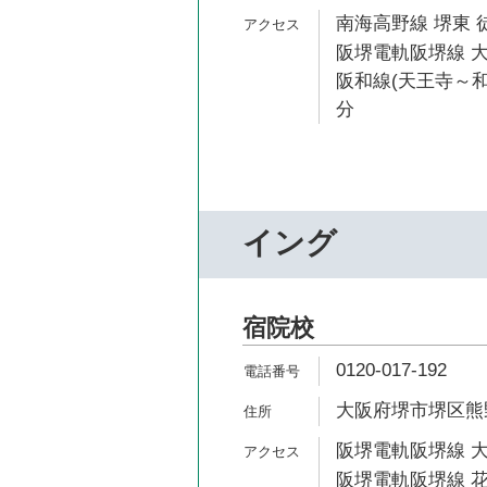
南海高野線 堺東 
阪堺電軌阪堺線 大
阪和線(天王寺～和
分
イング
宿院校
0120-017-192
大阪府堺市堺区熊野町
阪堺電軌阪堺線 大
阪堺電軌阪堺線 花