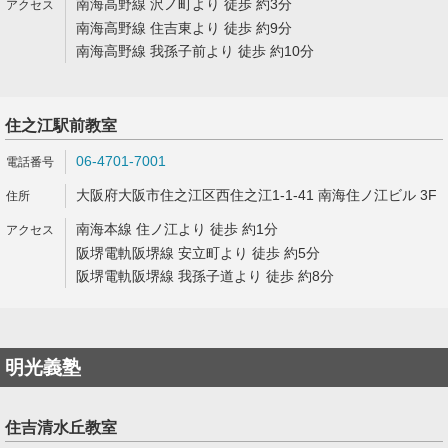
南海高野線 沢ノ町より 徒歩 約3分
南海高野線 住吉東より 徒歩 約9分
南海高野線 我孫子前より 徒歩 約10分
住之江駅前教室
06-4701-7001
大阪府大阪市住之江区西住之江1-1-41 南海住ノ江ビル 3F
南海本線 住ノ江より 徒歩 約1分
阪堺電軌阪堺線 安立町より 徒歩 約5分
阪堺電軌阪堺線 我孫子道より 徒歩 約8分
明光義塾
住吉清水丘教室