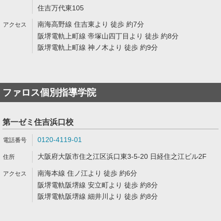
住吉万代東105
南海高野線 住吉東より 徒歩 約7分
阪堺電軌上町線 帝塚山四丁目より 徒歩 約8分
阪堺電軌上町線 神ノ木より 徒歩 約9分
ファロス個別指導学院
第一ゼミ住吉浜口校
0120-4119-01
大阪府大阪市住之江区浜口東3-5-20 日経住之江ビル2F
南海本線 住ノ江より 徒歩 約6分
阪堺電軌阪堺線 安立町より 徒歩 約8分
阪堺電軌阪堺線 細井川より 徒歩 約8分