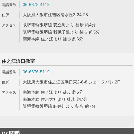
06-6678-4119
大阪府大阪市住吉区清水丘2-24-25
阪堺電軌阪堺線 安立町より 徒歩 約4分
阪堺電軌阪堺線 我孫子道より 徒歩 約5分
南海本線 住ノ江より 徒歩 約6分
住之江浜口教室
06-6676-5119
大阪府大阪市住之江区浜口東2-8-8 シェーヌパレ 2F
南海本線 住ノ江より 徒歩 約6分
南海本線 住吉大社より 徒歩 約7分
阪堺電軌阪堺線 細井川より 徒歩 約7分
Dr.関塾