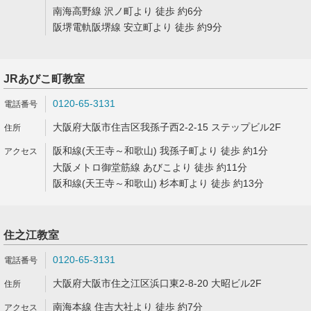
南海高野線 沢ノ町より 徒歩 約6分
阪堺電軌阪堺線 安立町より 徒歩 約9分
JRあびこ町教室
0120-65-3131
大阪府大阪市住吉区我孫子西2-2-15 ステップビル2F
阪和線(天王寺～和歌山) 我孫子町より 徒歩 約1分
大阪メトロ御堂筋線 あびこより 徒歩 約11分
阪和線(天王寺～和歌山) 杉本町より 徒歩 約13分
住之江教室
0120-65-3131
大阪府大阪市住之江区浜口東2-8-20 大昭ビル2F
南海本線 住吉大社より 徒歩 約7分