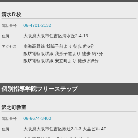
清水丘校
06-4701-2132
大阪府大阪市住吉区清水丘2-4-13
南海高野線 我孫子前より 徒歩 約6分
阪堺電軌阪堺線 我孫子道より 徒歩 約7分
阪堺電軌阪堺線 安立町より 徒歩 約8分
個別指導学院フリーステップ
沢之町教室
06-6674-3400
大阪府大阪市住吉区殿辻2-1-3 大晶ビル 4F