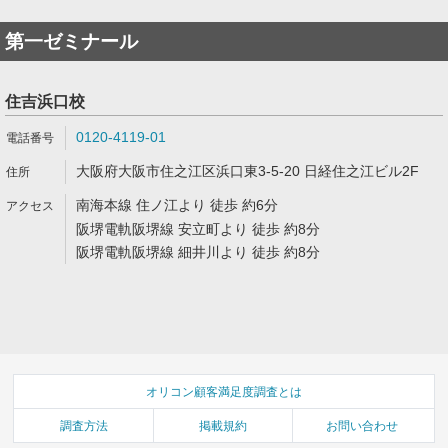
第一ゼミナール
住吉浜口校
0120-4119-01
大阪府大阪市住之江区浜口東3-5-20 日経住之江ビル2F
南海本線 住ノ江より 徒歩 約6分
阪堺電軌阪堺線 安立町より 徒歩 約8分
阪堺電軌阪堺線 細井川より 徒歩 約8分
オリコン顧客満足度調査とは
調査方法
掲載規約
お問い合わせ