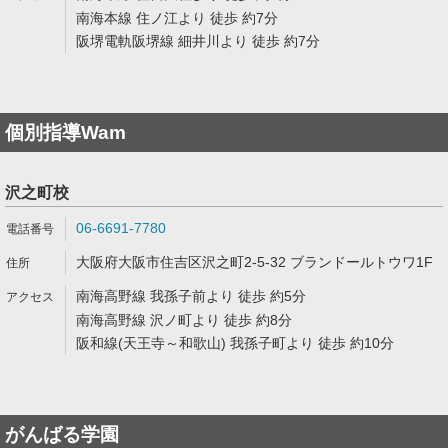
南海本線 住ノ江より 徒歩 約7分
阪堺電軌阪堺線 細井川より 徒歩 約7分
個別指導Wam
沢之町校
06-6691-7780
大阪府大阪市住吉区沢之町2-5-32 ブランドールトウワ1F
南海高野線 我孫子前より 徒歩 約5分
南海高野線 沢ノ町より 徒歩 約8分
阪和線(天王寺～和歌山) 我孫子町より 徒歩 約10分
がんばる学園