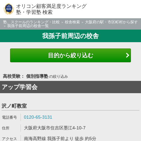
オリコン顧客満足度ランキング
塾・学習塾 検索
塾、スクールのランキング・比較
校舎検索
大阪府の駅・市区町村から探す
我孫子前周辺の校舎一覧
我孫子前周辺の校舎
目的から絞り込む
高校受験： 個別指導塾
の絞り込み
アップ学習会
沢ノ町教室
0120-65-3131
大阪府大阪市住吉区墨江4-10-7
南海高野線 我孫子前より 徒歩 約5分