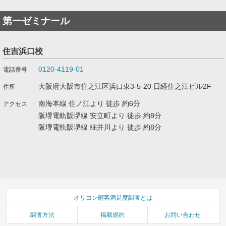
第一ゼミナール
住吉浜口校
0120-4119-01
大阪府大阪市住之江区浜口東3-5-20 日経住之江ビル2F
南海本線 住ノ江より 徒歩 約6分
阪堺電軌阪堺線 安立町より 徒歩 約8分
阪堺電軌阪堺線 細井川より 徒歩 約8分
オリコン顧客満足度調査とは
調査方法
掲載規約
お問い合わせ