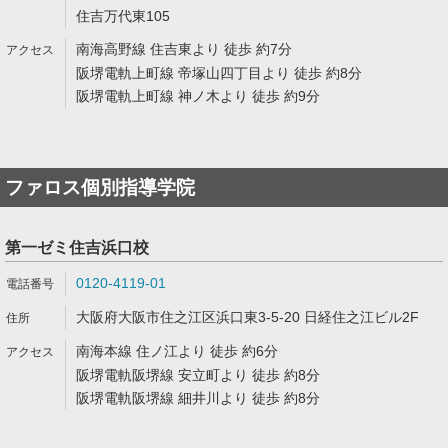
住吉万代東105
南海高野線 住吉東より 徒歩 約7分
阪堺電軌上町線 帝塚山四丁目より 徒歩 約8分
阪堺電軌上町線 神ノ木より 徒歩 約9分
ファロス個別指導学院
第一ゼミ住吉浜口校
0120-4119-01
大阪府大阪市住之江区浜口東3-5-20 日経住之江ビル2F
南海本線 住ノ江より 徒歩 約6分
阪堺電軌阪堺線 安立町より 徒歩 約8分
阪堺電軌阪堺線 細井川より 徒歩 約8分