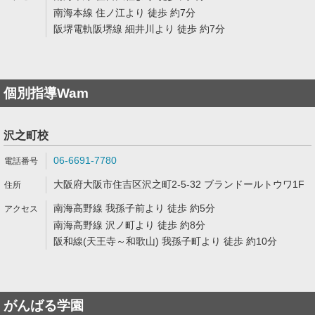
南海本線 住ノ江より 徒歩 約7分
阪堺電軌阪堺線 細井川より 徒歩 約7分
個別指導Wam
沢之町校
06-6691-7780
大阪府大阪市住吉区沢之町2-5-32 ブランドールトウワ1F
南海高野線 我孫子前より 徒歩 約5分
南海高野線 沢ノ町より 徒歩 約8分
阪和線(天王寺～和歌山) 我孫子町より 徒歩 約10分
がんばる学園