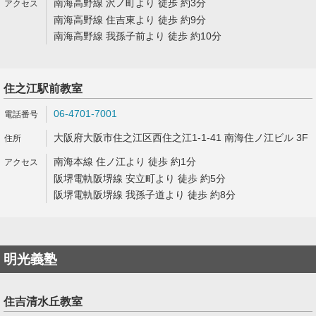
南海高野線 沢ノ町より 徒歩 約3分
南海高野線 住吉東より 徒歩 約9分
南海高野線 我孫子前より 徒歩 約10分
住之江駅前教室
06-4701-7001
大阪府大阪市住之江区西住之江1-1-41 南海住ノ江ビル 3F
南海本線 住ノ江より 徒歩 約1分
阪堺電軌阪堺線 安立町より 徒歩 約5分
阪堺電軌阪堺線 我孫子道より 徒歩 約8分
明光義塾
住吉清水丘教室