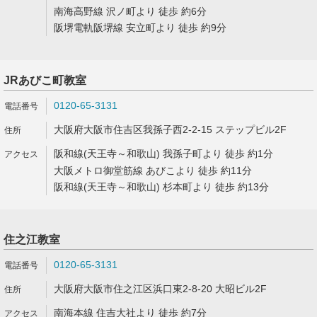
南海高野線 沢ノ町より 徒歩 約6分
阪堺電軌阪堺線 安立町より 徒歩 約9分
JRあびこ町教室
0120-65-3131
大阪府大阪市住吉区我孫子西2-2-15 ステップビル2F
阪和線(天王寺～和歌山) 我孫子町より 徒歩 約1分
大阪メトロ御堂筋線 あびこより 徒歩 約11分
阪和線(天王寺～和歌山) 杉本町より 徒歩 約13分
住之江教室
0120-65-3131
大阪府大阪市住之江区浜口東2-8-20 大昭ビル2F
南海本線 住吉大社より 徒歩 約7分