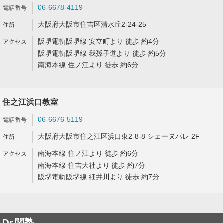
06-6678-4119
大阪府大阪市住吉区清水丘2-24-25
阪堺電軌阪堺線 安立町より 徒歩 約4分
阪堺電軌阪堺線 我孫子道より 徒歩 約5分
南海本線 住ノ江より 徒歩 約6分
住之江浜口教室
06-6676-5119
大阪府大阪市住之江区浜口東2-8-8 シェーヌパレ 2F
南海本線 住ノ江より 徒歩 約6分
南海本線 住吉大社より 徒歩 約7分
阪堺電軌阪堺線 細井川より 徒歩 約7分
Dr.関塾