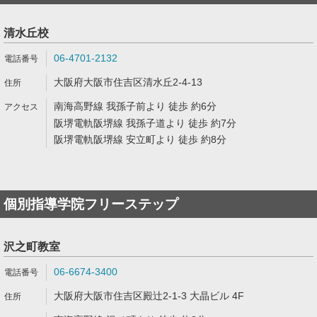
清水丘校
06-4701-2132
大阪府大阪市住吉区清水丘2-4-13
南海高野線 我孫子前より 徒歩 約6分
阪堺電軌阪堺線 我孫子道より 徒歩 約7分
阪堺電軌阪堺線 安立町より 徒歩 約8分
個別指導学院フリーステップ
沢之町教室
06-6674-3400
大阪府大阪市住吉区殿辻2-1-3 大晶ビル 4F