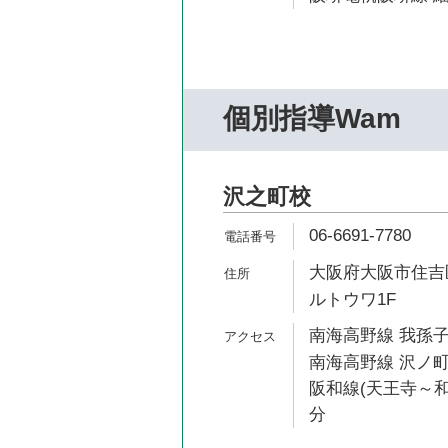
個別指導Wam
沢之町校
06-6691-7780
大阪府大阪市住吉区
ルトウワ1F
南海高野線 我孫子
南海高野線 沢ノ町
阪和線(天王寺～和
分