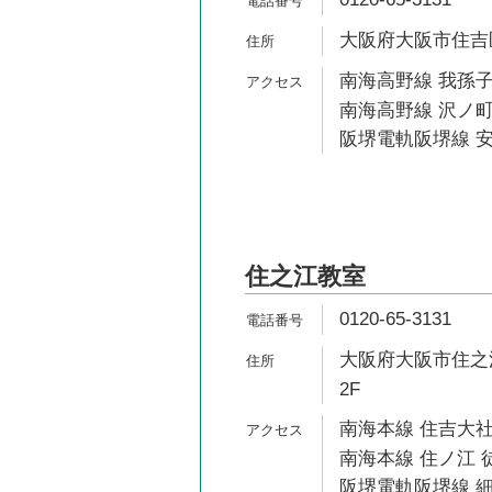
大阪府大阪市住吉区墨
南海高野線 我孫子
南海高野線 沢ノ町
阪堺電軌阪堺線 安
住之江教室
0120-65-3131
大阪府大阪市住之江
2F
南海本線 住吉大社
南海本線 住ノ江 
阪堺電軌阪堺線 細