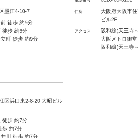
江4-10-7
大阪府大阪市住吉
ビル2F
前 徒歩 約5分
阪和線(天王寺～
 徒歩 約6分
立町 徒歩 約9分
大阪メトロ御堂筋
阪和線(天王寺～
区浜口東2-8-20 大昭ビル
 徒歩 約7分
徒歩 約7分
井川 徒歩 約7分