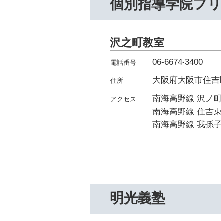
個別指導学院フ
沢之町教室
06-6674-3400
大阪府大阪市住吉区殿
南海高野線 沢ノ町
南海高野線 住吉東
南海高野線 我孫子
明光義塾