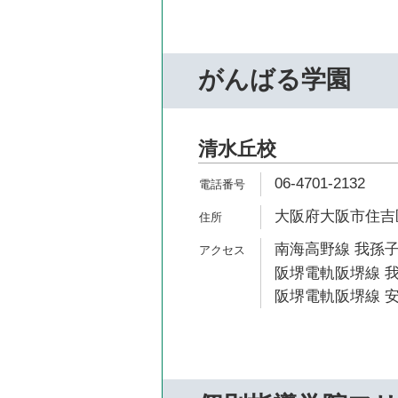
がんばる学園
清水丘校
06-4701-2132
大阪府大阪市住吉区
南海高野線 我孫子
阪堺電軌阪堺線 我
阪堺電軌阪堺線 安