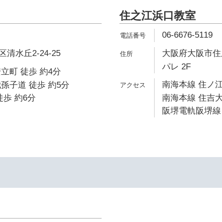
住之江浜口教室
06-6676-5119
水丘2-24-25
大阪府大阪市住之
パレ 2F
立町 徒歩 約4分
南海本線 住ノ江
孫子道 徒歩 約5分
徒歩 約6分
南海本線 住吉大
阪堺電軌阪堺線 