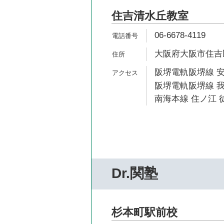
住吉清水丘教室
06-6678-4119
大阪府大阪市住吉区清
阪堺電軌阪堺線 安
阪堺電軌阪堺線 我
南海本線 住ノ江 
Dr.関塾
杉本町駅前校