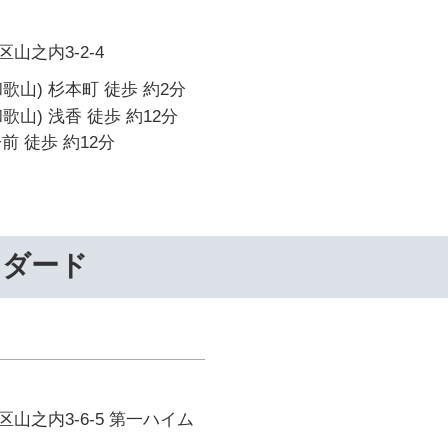
山之内3-2-4
歌山) 杉本町 徒歩 約2分
山) 浅香 徒歩 約12分
前 徒歩 約12分
ンダード
山之内3-6-5 第一ハイム