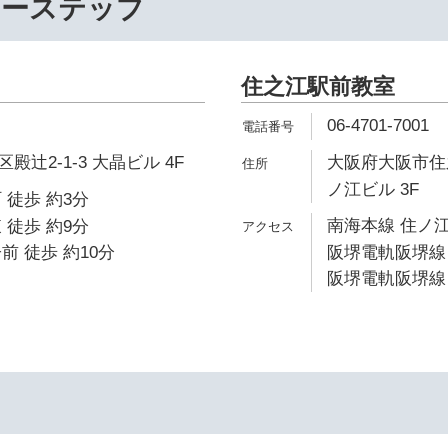
リーステップ
住之江駅前教室
06-4701-7001
辻2-1-3 大晶ビル 4F
大阪府大阪市住之
ノ江ビル 3F
 徒歩 約3分
南海本線 住ノ江
 徒歩 約9分
前 徒歩 約10分
阪堺電軌阪堺線 
阪堺電軌阪堺線 