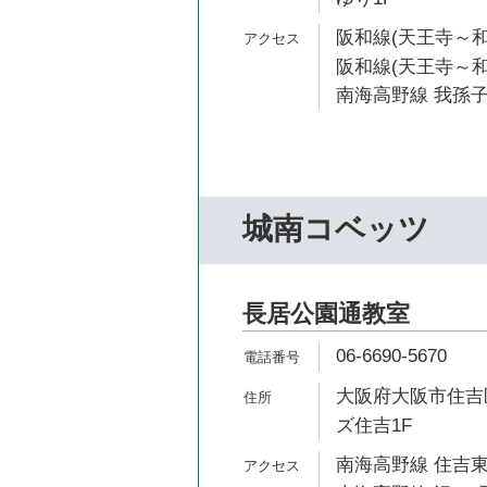
阪和線(天王寺～和
阪和線(天王寺～和歌
南海高野線 我孫子
城南コベッツ
長居公園通教室
06-6690-5670
大阪府大阪市住吉区
ズ住吉1F
南海高野線 住吉東