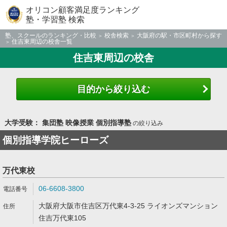
オリコン顧客満足度ランキング
塾・学習塾 検索
塾、スクールのランキング・比較
校舎検索
大阪府の駅・市区町村から探す
住吉東周辺の校舎一覧
住吉東周辺の校舎
目的から絞り込む
大学受験： 集団塾 映像授業 個別指導塾
の絞り込み
個別指導学院ヒーローズ
万代東校
06-6608-3800
大阪府大阪市住吉区万代東4-3-25 ライオンズマンション
住吉万代東105