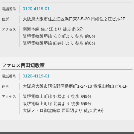
0120-4119-01
大阪府大阪市住之江区浜口東3-5-20 日経住之江ビル2F
南海本線 住ノ江より 徒歩 約6分
阪堺電軌阪堺線 安立町より 徒歩 約8分
阪堺電軌阪堺線 細井川より 徒歩 約8分
ファロス西田辺教室
0120-4119-01
大阪府大阪市阿倍野区播磨町1-24-18 帝塚山檜山ビル1F
阪堺電軌上町線 姫松より 徒歩 約9分
阪堺電軌上町線 北畠より 徒歩 約9分
大阪メトロ御堂筋線 西田辺より 徒歩 約9分