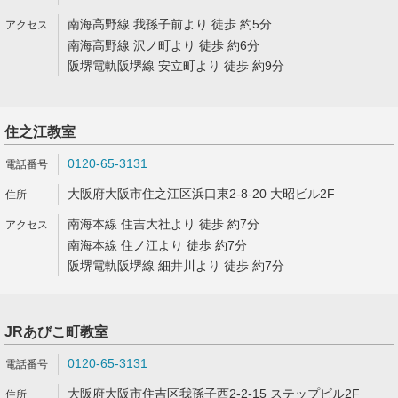
南海高野線 我孫子前より 徒歩 約5分
南海高野線 沢ノ町より 徒歩 約6分
阪堺電軌阪堺線 安立町より 徒歩 約9分
住之江教室
0120-65-3131
大阪府大阪市住之江区浜口東2-8-20 大昭ビル2F
南海本線 住吉大社より 徒歩 約7分
南海本線 住ノ江より 徒歩 約7分
阪堺電軌阪堺線 細井川より 徒歩 約7分
JRあびこ町教室
0120-65-3131
大阪府大阪市住吉区我孫子西2-2-15 ステップビル2F