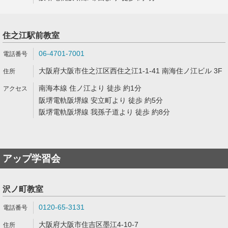
住之江駅前教室
06-4701-7001
大阪府大阪市住之江区西住之江1-1-41 南海住ノ江ビル 3F
南海本線 住ノ江より 徒歩 約1分
阪堺電軌阪堺線 安立町より 徒歩 約5分
阪堺電軌阪堺線 我孫子道より 徒歩 約8分
アップ学習会
沢ノ町教室
0120-65-3131
大阪府大阪市住吉区墨江4-10-7