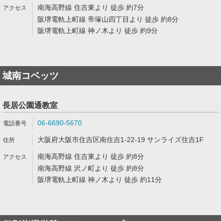
南海高野線 住吉東より 徒歩 約7分
阪堺電軌上町線 帝塚山四丁目より 徒歩 約8分
阪堺電軌上町線 神ノ木より 徒歩 約9分
城南コベッツ
長居公園通教室
06-6690-5670
大阪府大阪市住吉区南住吉1-22-19 サンライズ住吉1F
南海高野線 住吉東より 徒歩 約8分
南海高野線 沢ノ町より 徒歩 約8分
阪堺電軌上町線 神ノ木より 徒歩 約11分