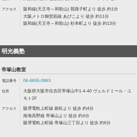
阪和線(天王寺～和歌山) 我孫子町より 徒歩 約1分
大阪メトロ御堂筋線 あびこより 徒歩 約11分
阪和線(天王寺～和歌山) 杉本町より 徒歩 約13分
明光義塾
帝塚山教室
06-6655-0863
大阪府大阪市住吉区帝塚山中1-4-40 ヴェルドミール・ユ
モト2F
阪堺電軌上町線 姫松より 徒歩 約4分
南海高野線 帝塚山より 徒歩 約4分
阪堺電軌上町線 帝塚山三丁目より 徒歩 約6分