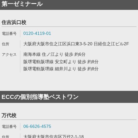
第一ゼミナール
住吉浜口校
0120-4119-01
大阪府大阪市住之江区浜口東3-5-20 日経住之江ビル2F
南海本線 住ノ江より 徒歩 約6分
阪堺電軌阪堺線 安立町より 徒歩 約8分
阪堺電軌阪堺線 細井川より 徒歩 約8分
ECCの個別指導塾ベストワン
万代校
06-6626-4575
大阪府大阪市住吉区万代2-1-18