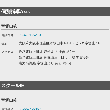
個別指導Axis
帝塚山校
06-4701-5210
大阪府大阪市住吉区帝塚山中1-1-13 セレネ帝塚山 1F
阪堺電軌上町線 姫松より 徒歩 約2分
阪堺電軌上町線 帝塚山三丁目より 徒歩 約5分
南海高野線 帝塚山より 徒歩 約6分
スクールIE
帝塚山校
06-6674-6067