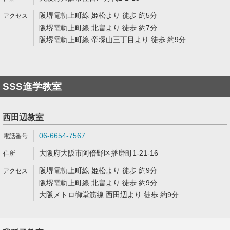
阪堺電軌上町線 姫松より 徒歩 約5分
阪堺電軌上町線 北畠より 徒歩 約7分
阪堺電軌上町線 帝塚山三丁目より 徒歩 約9分
SSS進学教室
西田辺教室
06-6654-7567
大阪府大阪市阿倍野区播磨町1-21-16
阪堺電軌上町線 姫松より 徒歩 約9分
阪堺電軌上町線 北畠より 徒歩 約9分
大阪メトロ御堂筋線 西田辺より 徒歩 約9分