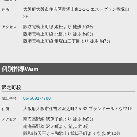
大阪府大阪市住吉区帝塚山東1-1-1 エストグラン帝塚山
2F
阪堺電軌上町線 姫松より 徒歩 約3分
阪堺電軌上町線 北畠より 徒歩 約6分
阪堺電軌上町線 帝塚山三丁目より 徒歩 約7分
個別指導Wam
沢之町校
06-6691-7780
大阪府大阪市住吉区沢之町2-5-32 ブランドールトウワ1F
南海高野線 我孫子前より 徒歩 約5分
南海高野線 沢ノ町より 徒歩 約8分
阪和線(天王寺～和歌山) 我孫子町より 徒歩 約10分