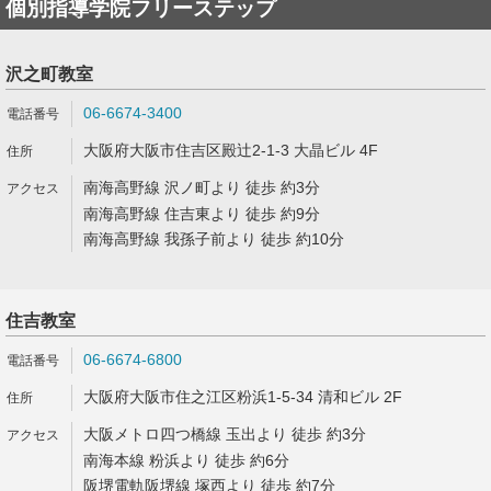
個別指導学院フリーステップ
沢之町教室
06-6674-3400
大阪府大阪市住吉区殿辻2-1-3 大晶ビル 4F
南海高野線 沢ノ町より 徒歩 約3分
南海高野線 住吉東より 徒歩 約9分
南海高野線 我孫子前より 徒歩 約10分
住吉教室
06-6674-6800
大阪府大阪市住之江区粉浜1-5-34 清和ビル 2F
大阪メトロ四つ橋線 玉出より 徒歩 約3分
南海本線 粉浜より 徒歩 約6分
阪堺電軌阪堺線 塚西より 徒歩 約7分