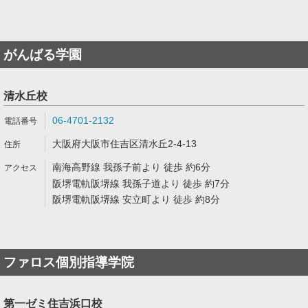
がんばる学園
清水丘校
06-4701-2132
大阪府大阪市住吉区清水丘2-4-13
南海高野線 我孫子前より 徒歩 約6分
阪堺電軌阪堺線 我孫子道より 徒歩 約7分
阪堺電軌阪堺線 安立町より 徒歩 約8分
ファロス個別指導学院
第一ゼミ住吉浜口校