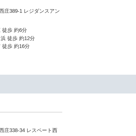
庄389-1 レジダンスアン
 徒歩 約6分
浜 徒歩 約12分
 徒歩 約16分
庄338-34 レスペート西