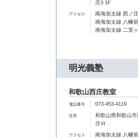
庄3 1F
南海加太線 西ノ庄
南海加太線 八幡前
南海加太線 二里ヶ
明光義塾
和歌山西庄教室
073-453-4119
和歌山県和歌山市西
庄VI
南海加太線 八幡前