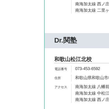
南海加太線 西ノ庄
南海加太線 二里ヶ
Dr.関塾
和歌山松江北校
073-453-6592
和歌山県和歌山市松江
南海加太線 八幡前
南海加太線 中松江
南海加太線 西ノ庄