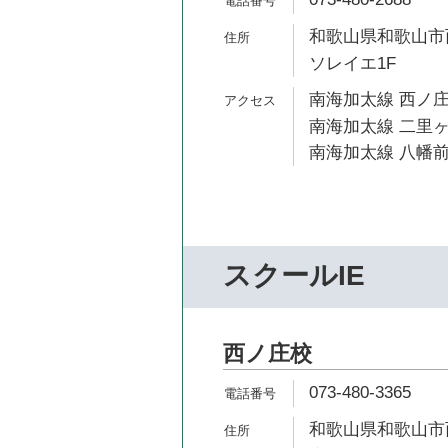
和歌山県和歌山市西
ソレイエ1F
南海加太線 西ノ庄
南海加太線 二里ヶ
南海加太線 八幡前
スクールIE
西ノ庄校
073-480-3365
和歌山県和歌山市西