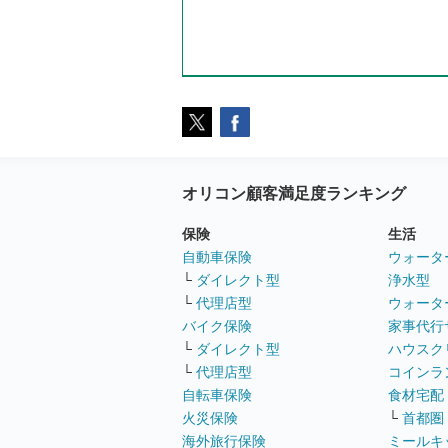
オリコン顧客満足度ランキング
保険
生活
自動車保険
ウォータ
└
ダイレクト型
浄水型
└
代理店型
ウォータ
バイク保険
家事代行
└
ダイレクト型
ハウスク
└
代理店型
コインラ
自転車保険
食材宅配
火災保険
└
首都圏
海外旅行保険
ミールキ