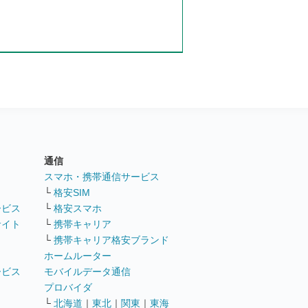
通信
ト
スマホ・携帯通信サービス
└
格安SIM
ービス
└
格安スマホ
サイト
└
携帯キャリア
└
携帯キャリア格安ブランド
ホームルーター
ービス
モバイルデータ通信
ト
プロバイダ
└
北海道
｜
東北
｜
関東
｜
東海