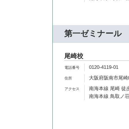
第一ゼミナール
尾崎校
0120-4119-01
大阪府阪南市尾崎町1
南海本線 尾崎 徒歩
南海本線 鳥取ノ荘