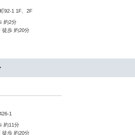
2-1 1F、2F
 約2分
 徒歩 約20分
ル
6-1
 約11分
 徒歩 約20分