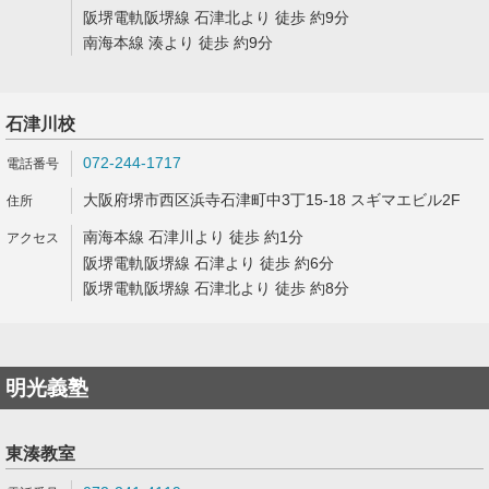
阪堺電軌阪堺線 石津北より 徒歩 約9分
南海本線 湊より 徒歩 約9分
石津川校
072-244-1717
大阪府堺市西区浜寺石津町中3丁15-18 スギマエビル2F
南海本線 石津川より 徒歩 約1分
阪堺電軌阪堺線 石津より 徒歩 約6分
阪堺電軌阪堺線 石津北より 徒歩 約8分
明光義塾
東湊教室