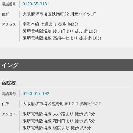
0120-65-3131
大阪府堺市堺区鉄砲町22 川元ハイツ1F
南海本線 七道より 徒歩 約3分
阪堺電軌阪堺線 綾ノ町より 徒歩 約10分
阪堺電軌阪堺線 高須神社より 徒歩 約10分
イング
宿院校
0120-017-192
大阪府堺市堺区熊野町東1-2-1 肥塚ビル2F
阪堺電軌阪堺線 大小路より 徒歩 約2分
阪堺電軌阪堺線 花田口より 徒歩 約5分
阪堺電軌阪堺線 宿院より 徒歩 約6分