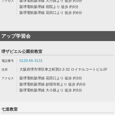
阪堺電軌阪堺線 大小路より 徒歩 約3分
阪堺電軌阪堺線 宿院より 徒歩 約5分
阪堺電軌阪堺線 花田口より 徒歩 約6分
アップ学習会
堺ザビエル公園前教室
0120-65-3131
大阪府堺市堺区車之町西2-2-32 ロイヤルコートビル2F
阪堺電軌阪堺線 花田口より 徒歩 約3分
阪堺電軌阪堺線 妙国寺前より 徒歩 約5分
阪堺電軌阪堺線 大小路より 徒歩 約5分
七道教室