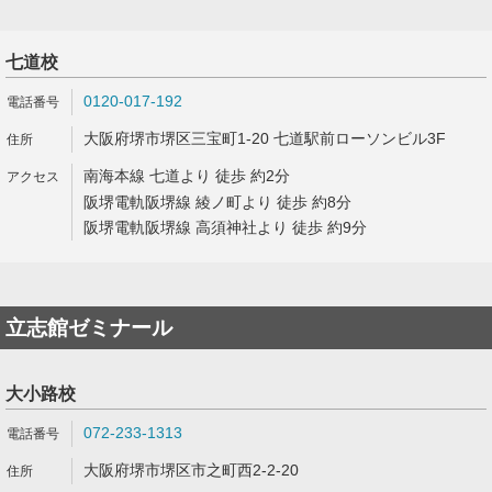
七道校
0120-017-192
大阪府堺市堺区三宝町1-20 七道駅前ローソンビル3F
南海本線 七道より 徒歩 約2分
阪堺電軌阪堺線 綾ノ町より 徒歩 約8分
阪堺電軌阪堺線 高須神社より 徒歩 約9分
立志館ゼミナール
大小路校
072-233-1313
大阪府堺市堺区市之町西2-2-20