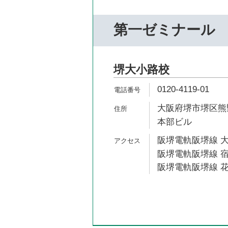
第一ゼミナール
堺大小路校
0120-4119-01
大阪府堺市堺区熊野
本部ビル
阪堺電軌阪堺線 大
阪堺電軌阪堺線 宿
阪堺電軌阪堺線 花