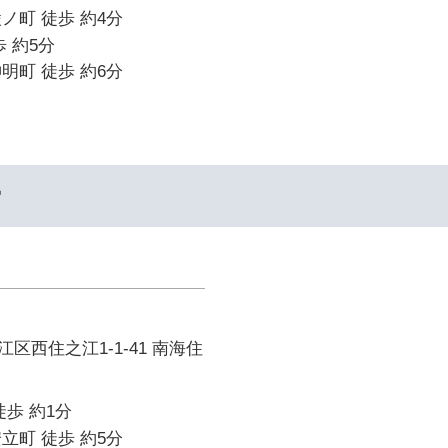
ノ町 徒歩 約4分
 約5分
明町 徒歩 約6分
ー
区西住之江1-1-41 南海住
徒歩 約1分
立町 徒歩 約5分