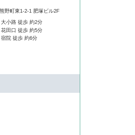
野町東1-2-1 肥塚ビル2F
大小路 徒歩 約2分
花田口 徒歩 約5分
宿院 徒歩 約6分