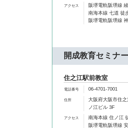
阪堺電軌阪堺線 綾
南海本線 七道 徒歩
阪堺電軌阪堺線 神
開成教育セミナ
住之江駅前教室
06-4701-7001
大阪府大阪市住之江
ノ江ビル 3F
南海本線 住ノ江 
阪堺電軌阪堺線 安