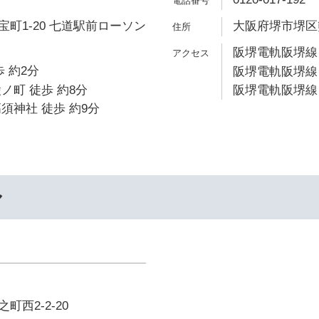
町1-20 七道駅前ローソン
大阪府堺市堺区熊
阪堺電軌阪堺線 
 約2分
阪堺電軌阪堺線 
ノ町 徒歩 約8分
阪堺電軌阪堺線 
須神社 徒歩 約9分
ル
西2-2-20