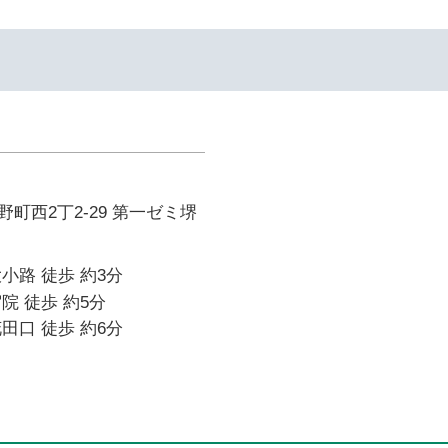
町西2丁2-29 第一ゼミ堺
小路 徒歩 約3分
院 徒歩 約5分
田口 徒歩 約6分