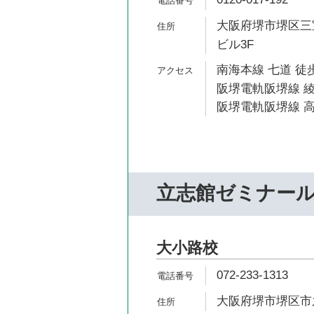
大阪府堺市堺区三宝
ビル3F
南海本線 七道 徒歩
阪堺電軌阪堺線 綾
阪堺電軌阪堺線 高
立志館ゼミナー
大小路校
072-233-1313
大阪府堺市堺区市之町