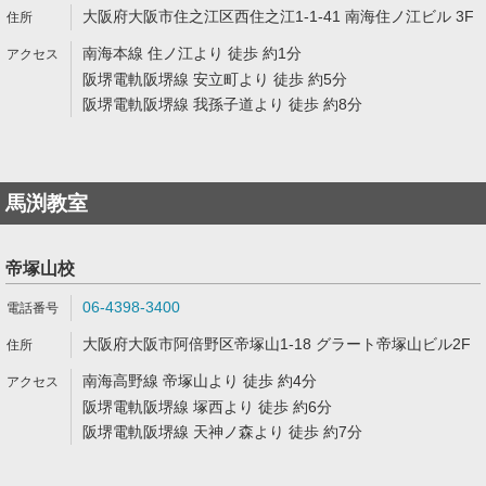
大阪府大阪市住之江区西住之江1-1-41 南海住ノ江ビル 3F
南海本線 住ノ江より 徒歩 約1分
阪堺電軌阪堺線 安立町より 徒歩 約5分
阪堺電軌阪堺線 我孫子道より 徒歩 約8分
馬渕教室
帝塚山校
06-4398-3400
大阪府大阪市阿倍野区帝塚山1-18 グラート帝塚山ビル2F
南海高野線 帝塚山より 徒歩 約4分
阪堺電軌阪堺線 塚西より 徒歩 約6分
阪堺電軌阪堺線 天神ノ森より 徒歩 約7分