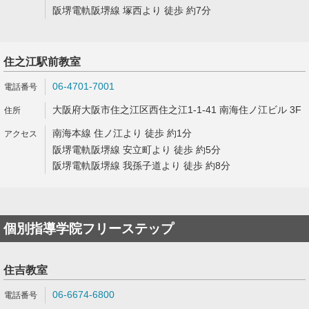
阪堺電軌阪堺線 塚西より 徒歩 約7分
住之江駅前教室
06-4701-7001
大阪府大阪市住之江区西住之江1-1-41 南海住ノ江ビル 3F
南海本線 住ノ江より 徒歩 約1分
阪堺電軌阪堺線 安立町より 徒歩 約5分
阪堺電軌阪堺線 我孫子道より 徒歩 約8分
個別指導学院フリーステップ
住吉教室
06-6674-6800