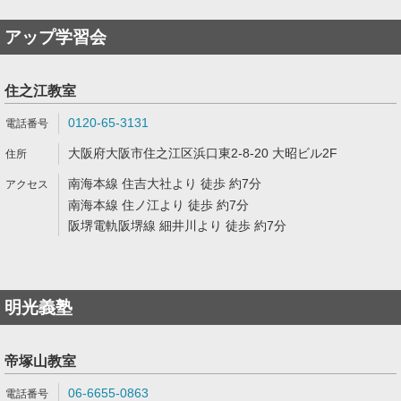
アップ学習会
住之江教室
0120-65-3131
大阪府大阪市住之江区浜口東2-8-20 大昭ビル2F
南海本線 住吉大社より 徒歩 約7分
南海本線 住ノ江より 徒歩 約7分
阪堺電軌阪堺線 細井川より 徒歩 約7分
明光義塾
帝塚山教室
06-6655-0863