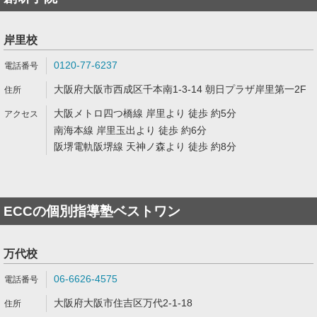
岸里校
0120-77-6237
大阪府大阪市西成区千本南1-3-14 朝日プラザ岸里第一2F
大阪メトロ四つ橋線 岸里より 徒歩 約5分
南海本線 岸里玉出より 徒歩 約6分
阪堺電軌阪堺線 天神ノ森より 徒歩 約8分
ECCの個別指導塾ベストワン
万代校
06-6626-4575
大阪府大阪市住吉区万代2-1-18