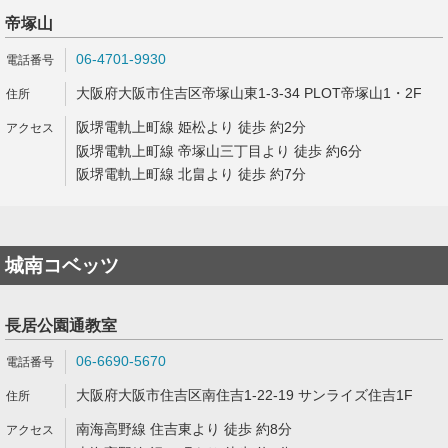
帝塚山
06-4701-9930
大阪府大阪市住吉区帝塚山東1-3-34 PLOT帝塚山1・2F
阪堺電軌上町線 姫松より 徒歩 約2分
阪堺電軌上町線 帝塚山三丁目より 徒歩 約6分
阪堺電軌上町線 北畠より 徒歩 約7分
城南コベッツ
長居公園通教室
06-6690-5670
大阪府大阪市住吉区南住吉1-22-19 サンライズ住吉1F
南海高野線 住吉東より 徒歩 約8分