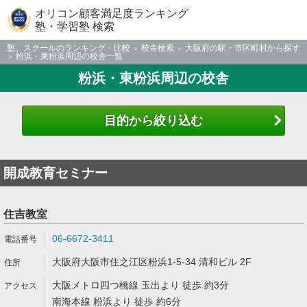
オリコン顧客満足度ランキング
塾・学習塾 検索
塾、スクールのランキング・比較
校舎検索
大阪府の駅・市区町村から探す
粉浜・東粉浜周辺の校舎一覧
粉浜・東粉浜周辺の校舎
目的から絞り込む
開成教育セミナー
住吉教室
06-6672-3411
大阪府大阪市住之江区粉浜1-5-34 清和ビル 2F
大阪メトロ四つ橋線 玉出より 徒歩 約3分
南海本線 粉浜より 徒歩 約6分