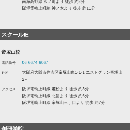
南海高野線 沢ノ町より 徒歩 約8分
阪堺電軌上町線 神ノ木より 徒歩 約11分
スクールIE
帝塚山校
06-6674-6067
大阪府大阪市住吉区帝塚山東1-1-1 エストグラン帝塚山
2F
阪堺電軌上町線 姫松より 徒歩 約3分
阪堺電軌上町線 北畠より 徒歩 約6分
阪堺電軌上町線 帝塚山三丁目より 徒歩 約7分
創研学院