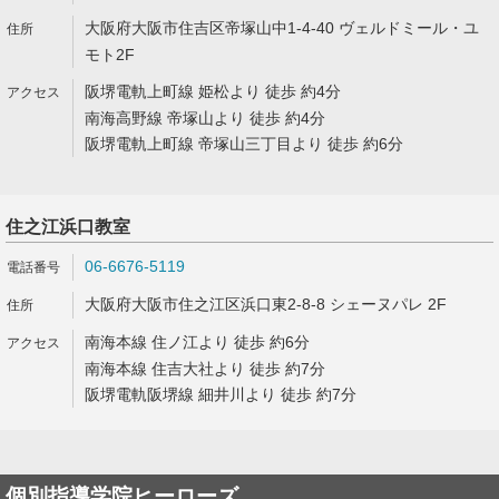
大阪府大阪市住吉区帝塚山中1-4-40 ヴェルドミール・ユ
モト2F
阪堺電軌上町線 姫松より 徒歩 約4分
南海高野線 帝塚山より 徒歩 約4分
阪堺電軌上町線 帝塚山三丁目より 徒歩 約6分
住之江浜口教室
06-6676-5119
大阪府大阪市住之江区浜口東2-8-8 シェーヌパレ 2F
南海本線 住ノ江より 徒歩 約6分
南海本線 住吉大社より 徒歩 約7分
阪堺電軌阪堺線 細井川より 徒歩 約7分
個別指導学院ヒーローズ