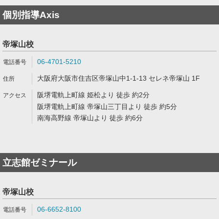
個別指導Axis
帝塚山校
06-4701-5210
大阪府大阪市住吉区帝塚山中1-1-13 セレネ帝塚山 1F
阪堺電軌上町線 姫松より 徒歩 約2分
阪堺電軌上町線 帝塚山三丁目より 徒歩 約5分
南海高野線 帝塚山より 徒歩 約6分
立志館ゼミナール
帝塚山校
06-6652-8100