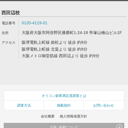
西田辺校
0120-4119-01
大阪府大阪市阿倍野区播磨町1-24-18 帝塚山檜山ビル1F
阪堺電軌上町線 姫松より 徒歩 約9分
阪堺電軌上町線 北畠より 徒歩 約9分
大阪メトロ御堂筋線 西田辺より 徒歩 約9分
オリコン顧客満足度調査とは
調査方法
掲載規約
お問い合わせ
会社概要
個人情報保護方針
引用・転載について