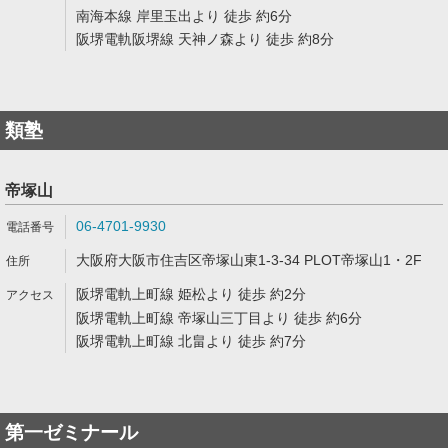
南海本線 岸里玉出より 徒歩 約6分
阪堺電軌阪堺線 天神ノ森より 徒歩 約8分
類塾
帝塚山
06-4701-9930
大阪府大阪市住吉区帝塚山東1-3-34 PLOT帝塚山1・2F
阪堺電軌上町線 姫松より 徒歩 約2分
阪堺電軌上町線 帝塚山三丁目より 徒歩 約6分
阪堺電軌上町線 北畠より 徒歩 約7分
第一ゼミナール