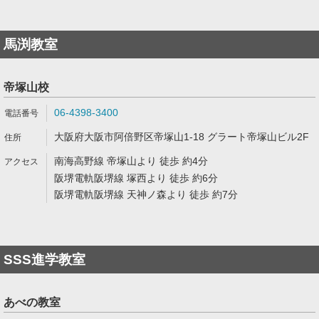
馬渕教室
帝塚山校
06-4398-3400
大阪府大阪市阿倍野区帝塚山1-18 グラート帝塚山ビル2F
南海高野線 帝塚山より 徒歩 約4分
阪堺電軌阪堺線 塚西より 徒歩 約6分
阪堺電軌阪堺線 天神ノ森より 徒歩 約7分
SSS進学教室
あべの教室