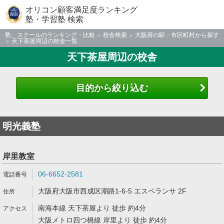
オリコン顧客満足度ランキング
塾・学習塾 検索
塾、スクールのランキング・比較
校舎検索
大阪府の駅・市区町村から探す
天下茶屋周辺の校舎一覧
天下茶屋周辺の校舎
目的から絞り込む
明光義塾
岸里教室
06-6652-2581
大阪府大阪市西成区潮路1-6-5 エスペランサ 2F
南海本線 天下茶屋より 徒歩 約4分
大阪メトロ四つ橋線 岸里より 徒歩 約4分