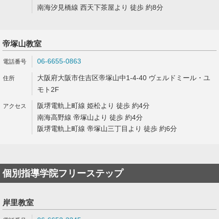
南海汐見橋線 西天下茶屋より 徒歩 約8分
帝塚山教室
06-6655-0863
大阪府大阪市住吉区帝塚山中1-4-40 ヴェルドミール・ユ
モト2F
阪堺電軌上町線 姫松より 徒歩 約4分
南海高野線 帝塚山より 徒歩 約4分
阪堺電軌上町線 帝塚山三丁目より 徒歩 約6分
個別指導学院フリーステップ
岸里教室