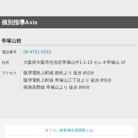
個別指導Axis
帝塚山校
06-4701-5210
大阪府大阪市住吉区帝塚山中1-1-13 セレネ帝塚山 1F
阪堺電軌上町線 姫松より 徒歩 約2分
阪堺電軌上町線 帝塚山三丁目より 徒歩 約5分
南海高野線 帝塚山より 徒歩 約6分
オリコン顧客満足度調査とは