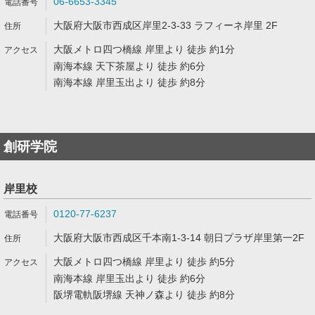
06-6653-3345
大阪府大阪市西成区岸里2-3-33 ラフィーネ岸里 2F
大阪メトロ四つ橋線 岸里より 徒歩 約1分
南海本線 天下茶屋より 徒歩 約6分
南海本線 岸里玉出より 徒歩 約8分
創研学院
岸里校
0120-77-6237
大阪府大阪市西成区千本南1-3-14 朝日プラザ岸里第一2F
大阪メトロ四つ橋線 岸里より 徒歩 約5分
南海本線 岸里玉出より 徒歩 約6分
阪堺電軌阪堺線 天神ノ森より 徒歩 約8分