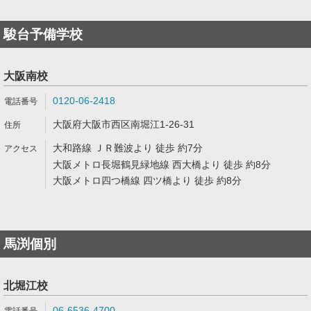
駿台予備学校
大阪南校
0120-06-2418
大阪府大阪市西区南堀江1-26-31
大和路線 ＪＲ難波より 徒歩 約7分
大阪メトロ長堀鶴見緑地線 西大橋より 徒歩 約8分
大阪メトロ四つ橋線 四ツ橋より 徒歩 約8分
馬渕個別
北堀江校
06-6536-4700