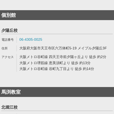
個別館
夕陽丘校
06-4305-0025
大阪府大阪市天王寺区六万体町5-19 メイプル夕陽丘3F
大阪メトロ谷町線 四天王寺前夕陽ヶ丘より 徒歩 約2分
大阪メトロ堺筋線 恵美須町より 徒歩 約13分
大阪メトロ谷町線 谷町九丁目より 徒歩 約14分
馬渕教室
北堀江校