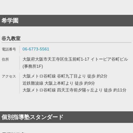
希学園
谷九教室
06-6773-5561
大阪府大阪市天王寺区生玉前町1-17 イトーピア谷町ビル
(事務所1F)
大阪メトロ谷町線 谷町九丁目より 徒歩 約2分
近鉄難波線 大阪上本町より 徒歩 約9分
大阪メトロ谷町線 四天王寺前夕陽ヶ丘より 徒歩 約11分
個別指導塾スタンダード