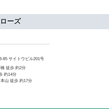
ーローズ
-85 サイトウビル201号
橋 徒歩 約2分
歩 約14分
本山 徒歩 約17分