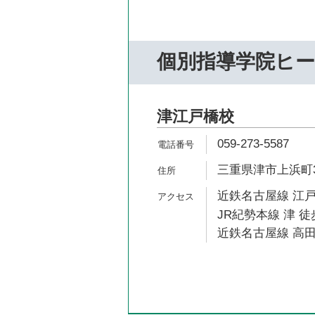
個別指導学院ヒ
津江戸橋校
059-273-5587
三重県津市上浜町3
近鉄名古屋線 江戸
JR紀勢本線 津 徒
近鉄名古屋線 高田