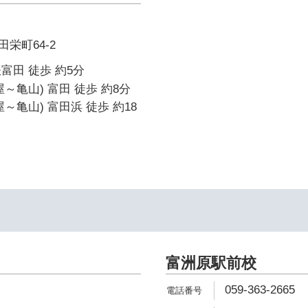
栄町64-2
富田 徒歩 約5分
～亀山) 富田 徒歩 約8分
～亀山) 富田浜 徒歩 約18
富洲原駅前校
059-363-2665