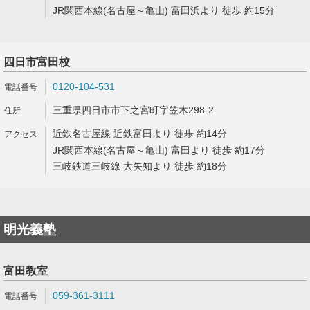
JR関西本線(名古屋～亀山) 富田浜より 徒歩 約15分
四日市富田校
0120-104-531
三重県四日市市下之宮町字笠木298-2
近鉄名古屋線 近鉄富田より 徒歩 約14分
JR関西本線(名古屋～亀山) 富田より 徒歩 約17分
三岐鉄道三岐線 大矢知より 徒歩 約18分
明光義塾
富田教室
059-361-3111