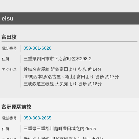
eisu
富田校
059-361-6020
三重県四日市市下之宮町笠木298-2
近鉄名古屋線 近鉄富田より 徒歩 約14分
JR関西本線(名古屋～亀山) 富田より 徒歩 約17分
三岐鉄道三岐線 大矢知より 徒歩 約18分
富洲原駅前校
059-363-2665
三重県三重郡川越町豊田城之内255-5