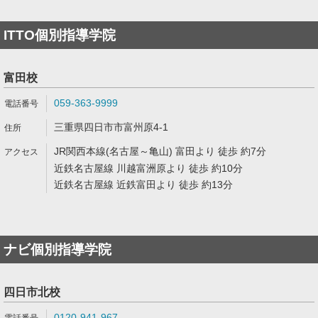
ITTO個別指導学院
富田校
059-363-9999
三重県四日市市富州原4-1
JR関西本線(名古屋～亀山) 富田より 徒歩 約7分
近鉄名古屋線 川越富洲原より 徒歩 約10分
近鉄名古屋線 近鉄富田より 徒歩 約13分
ナビ個別指導学院
四日市北校
0120-941-967