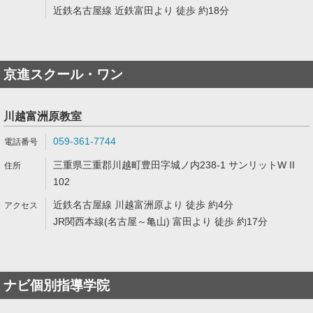
近鉄名古屋線 近鉄富田より 徒歩 約18分
京進スクール・ワン
川越富洲原教室
059-361-7744
三重県三重郡川越町豊田字城ノ内238-1 サンリットW II
102
近鉄名古屋線 川越富洲原より 徒歩 約4分
JR関西本線(名古屋～亀山) 富田より 徒歩 約17分
ナビ個別指導学院