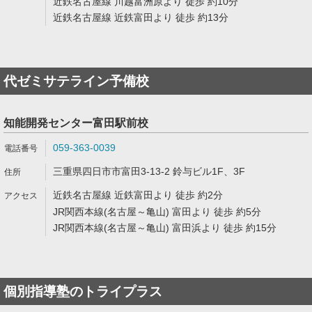
近鉄名古屋線 川越富洲原より 徒歩 約10分
近鉄名古屋線 近鉄富田より 徒歩 約13分
代ゼミサテライン予備校
知能開発センター富田駅前校
059-363-0039
三重県四日市市富田3-13-2 鈴与ビル1F、3F
近鉄名古屋線 近鉄富田より 徒歩 約2分
JR関西本線(名古屋～亀山) 富田より 徒歩 約5分
JR関西本線(名古屋～亀山) 富田浜より 徒歩 約15分
個別指導塾のトライプラス