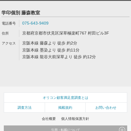
学印個別 藤森教室
075-643-9409
京都府京都市伏見区深草極楽町767 村田ビル3F
京阪本線 藤森より 徒歩 約2分
京阪本線 墨染より 徒歩 約11分
京阪本線 龍谷大前深草より 徒歩 約12分
オリコン顧客満足度調査とは
調査方法
掲載規約
お問い合わせ
会社概要
個人情報保護方針
引用・転載について