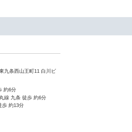
東九条西山王町11 白川ビ
 約6分
線 九条 徒歩 約6分
歩 約13分