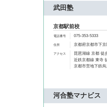
武田塾
京都駅前校
075-353-5333
京都府京都市下京区
琵琶湖線 京都 徒歩
近鉄京都線 東寺 徒
京都市営地下鉄烏丸
河合塾マナビス