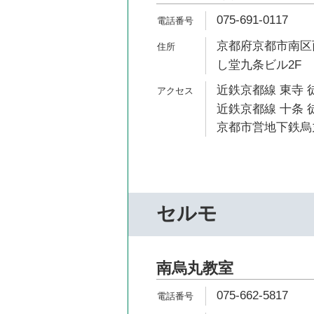
075-691-0117
京都府京都市南区西
し堂九条ビル2F
近鉄京都線 東寺 
近鉄京都線 十条 
京都市営地下鉄烏丸
セルモ
南烏丸教室
075-662-5817