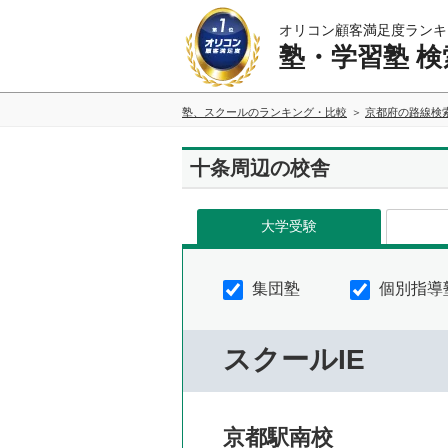
オリコン顧客満足度ランキ
塾・学習塾 検
塾、スクールのランキング・比較
京都府の路線検
十条周辺の校舎
大学受験
集団塾
個別指導
スクールIE
京都駅南校