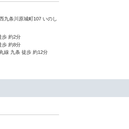
九条川原城町107 いのし
徒歩 約2分
徒歩 約8分
線 九条 徒歩 約12分