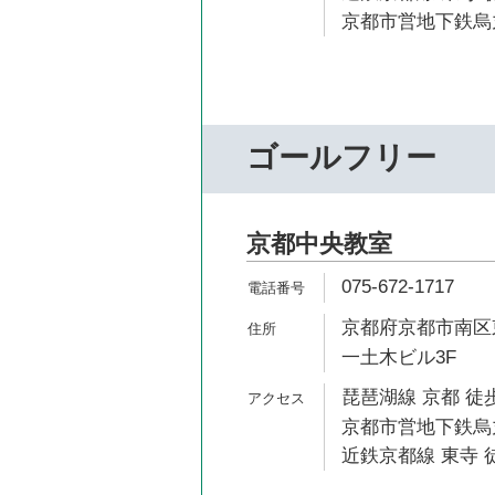
京都市営地下鉄烏丸
ゴールフリー
京都中央教室
075-672-1717
京都府京都市南区東
一土木ビル3F
琵琶湖線 京都 徒歩
京都市営地下鉄烏丸
近鉄京都線 東寺 徒