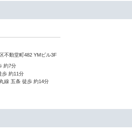
不動堂町482 YMビル3F
 約7分
歩 約11分
線 五条 徒歩 約14分