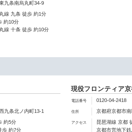
九条南烏丸町34-9
線 九条 徒歩 約1分
 約10分
線 十条 徒歩 約10分
現役フロンティア京
0120-04-2418
九条北ノ内町13-1
京都府京都市南
 約5分
琵琶湖線 京都 
徒歩 約7分
京都市営地下鉄烏