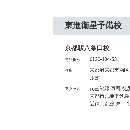
東進衛星予備校
京都駅八条口校
0120-104-531
京都府京都市南区
ル5F
琵琶湖線 京都 徒歩
京都市営地下鉄烏丸
近鉄京都線 東寺 徒