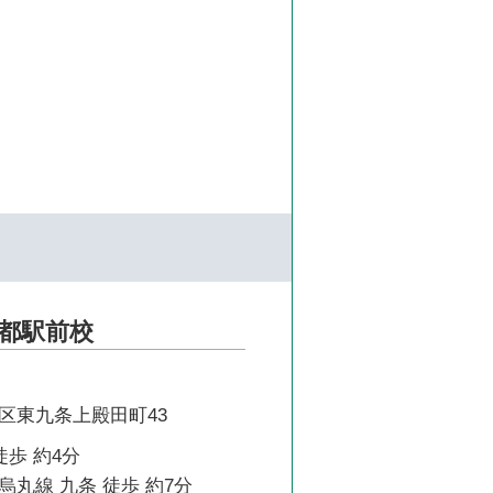
都駅前校
区東九条上殿田町43
徒歩 約4分
丸線 九条 徒歩 約7分