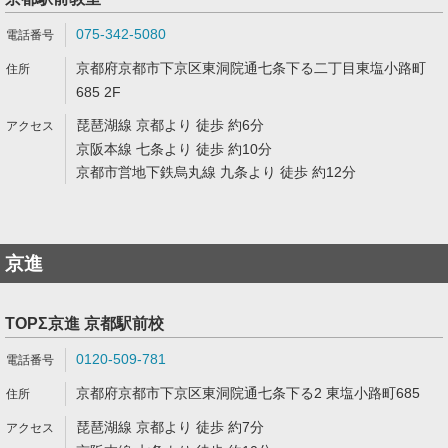
075-342-5080
京都府京都市下京区東洞院通七条下る二丁目東塩小路町
685 2F
琵琶湖線 京都より 徒歩 約6分
京阪本線 七条より 徒歩 約10分
京都市営地下鉄烏丸線 九条より 徒歩 約12分
京進
TOPΣ京進 京都駅前校
0120-509-781
京都府京都市下京区東洞院通七条下る2 東塩小路町685
琵琶湖線 京都より 徒歩 約7分