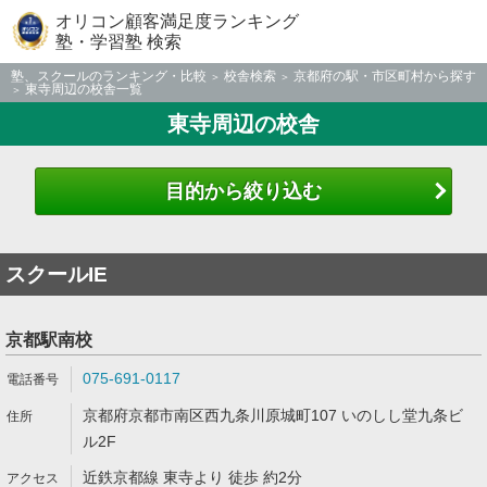
オリコン顧客満足度ランキング
塾・学習塾 検索
塾、スクールのランキング・比較
校舎検索
京都府の駅・市区町村から探す
東寺周辺の校舎一覧
東寺周辺の校舎
目的から絞り込む
スクールIE
京都駅南校
075-691-0117
京都府京都市南区西九条川原城町107 いのしし堂九条ビ
ル2F
近鉄京都線 東寺より 徒歩 約2分