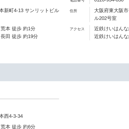
新町4-13 サンリットビル
大阪府東大阪市長
ル202号室
荒本 徒歩 約1分
近鉄けいはんな線
長田 徒歩 約19分
近鉄けいはんな線
4-3-34
荒本 徒歩 約6分