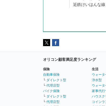
近鉄けいはんな線 
オリコン顧客満足度ランキング
保険
生活
自動車保険
ウォータ
└
ダイレクト型
浄水型
└
代理店型
ウォータ
バイク保険
家事代行
└
ダイレクト型
ハウスク
└
代理店型
コインラ