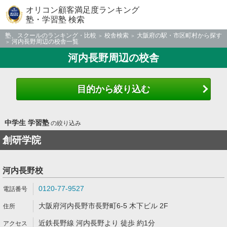
オリコン顧客満足度ランキング
塾・学習塾 検索
塾、スクールのランキング・比較
校舎検索
大阪府の駅・市区町村から探す
河内長野周辺の校舎一覧
河内長野周辺の校舎
目的から絞り込む
中学生 学習塾
の絞り込み
創研学院
河内長野校
0120-77-9527
大阪府河内長野市長野町6-5 木下ビル 2F
近鉄長野線 河内長野より 徒歩 約1分