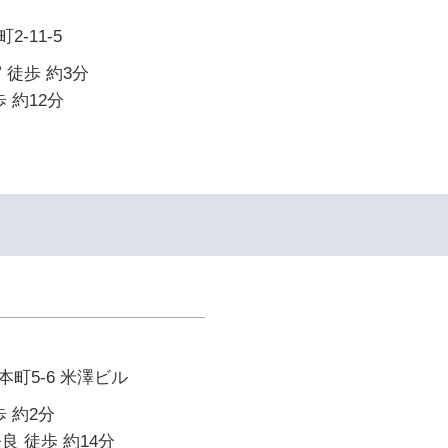
-11-5
 徒歩 約3分
 約12分
町5-6 米澤ビル
 約2分
良 徒歩 約14分