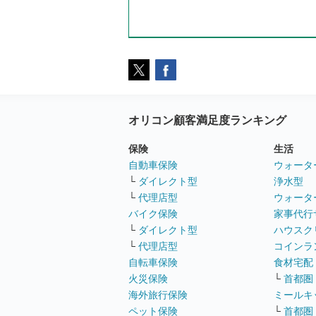
オリコン顧客満足度ランキング
保険
生活
自動車保険
ウォータ
└
ダイレクト型
浄水型
└
代理店型
ウォータ
バイク保険
家事代行
└
ダイレクト型
ハウスク
└
代理店型
コインラ
自転車保険
食材宅配
火災保険
└
首都圏
海外旅行保険
ミールキ
ペット保険
└
首都圏