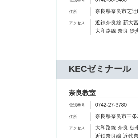
奈良県奈良市芝辻町2
近鉄奈良線 新大宮
大和路線 奈良 徒歩
KECゼミナール
奈良教室
0742-27-3780
奈良県奈良市三条本
大和路線 奈良 徒歩
近鉄奈良線 近鉄奈