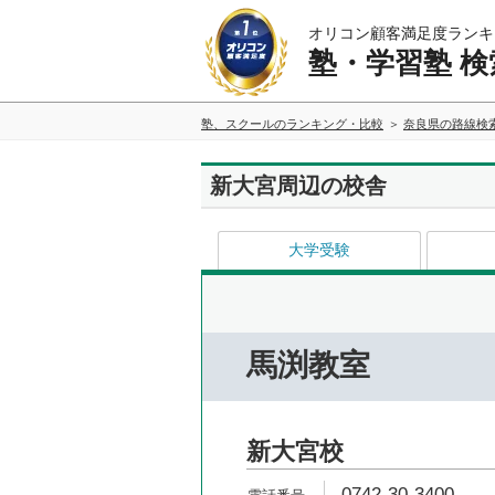
オリコン顧客満足度ランキ
塾・学習塾 検
塾、スクールのランキング・比較
奈良県の路線検
新大宮周辺の校舎
大学受験
馬渕教室
新大宮校
0742-30-3400