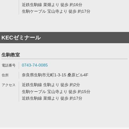
近鉄生駒線 菜畑より 徒歩 約16分
生駒ケーブル 宝山寺より 徒歩 約17分
KECゼミナール
生駒教室
0743-74-0085
奈良県生駒市元町1-3-15 桑原ビル4F
近鉄生駒線 生駒より 徒歩 約2分
生駒ケーブル 宝山寺より 徒歩 約15分
近鉄生駒線 菜畑より 徒歩 約17分