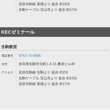
近鉄生駒線 菜畑より 徒歩 約16分
生駒ケーブル 宝山寺より 徒歩 約17分
KECゼミナール
生駒教室
0743-74-0085
奈良県生駒市元町1-3-15 桑原ビル4F
近鉄生駒線 生駒より 徒歩 約2分
生駒ケーブル 宝山寺より 徒歩 約15分
近鉄生駒線 菜畑より 徒歩 約17分