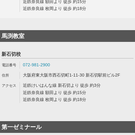
近鉄奈良線 額田より 徒歩 約15分
近鉄奈良線 枚岡より 徒歩 約18分
馬渕教室
新石切校
072-981-2900
大阪府東大阪市西石切町1-11-30 新石切駅前ビル2F
近鉄けいはんな線 新石切より 徒歩 約3分
近鉄奈良線 額田より 徒歩 約15分
近鉄奈良線 枚岡より 徒歩 約18分
第一ゼミナール