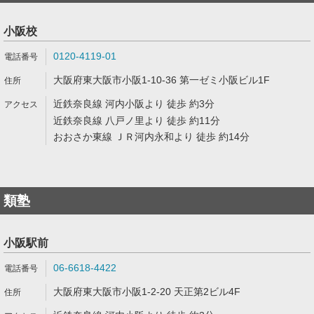
小阪校
0120-4119-01
大阪府東大阪市小阪1-10-36 第一ゼミ小阪ビル1F
近鉄奈良線 河内小阪より 徒歩 約3分
近鉄奈良線 八戸ノ里より 徒歩 約11分
おおさか東線 ＪＲ河内永和より 徒歩 約14分
類塾
小阪駅前
06-6618-4422
大阪府東大阪市小阪1-2-20 天正第2ビル4F