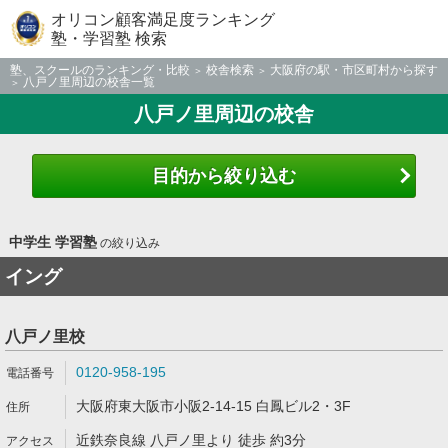
オリコン顧客満足度ランキング
塾・学習塾 検索
塾、スクールのランキング・比較
校舎検索
大阪府の駅・市区町村から探す
八戸ノ里周辺の校舎一覧
八戸ノ里周辺の校舎
目的から絞り込む
中学生 学習塾
の絞り込み
イング
八戸ノ里校
0120-958-195
大阪府東大阪市小阪2-14-15 白鳳ビル2・3F
近鉄奈良線 八戸ノ里より 徒歩 約3分