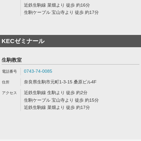
近鉄生駒線 菜畑より 徒歩 約16分
生駒ケーブル 宝山寺より 徒歩 約17分
KECゼミナール
生駒教室
0743-74-0085
奈良県生駒市元町1-3-15 桑原ビル4F
近鉄生駒線 生駒より 徒歩 約2分
生駒ケーブル 宝山寺より 徒歩 約15分
近鉄生駒線 菜畑より 徒歩 約17分