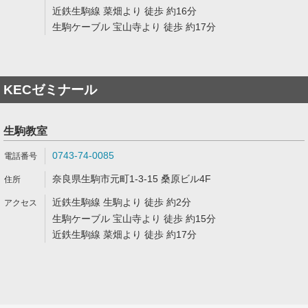
近鉄生駒線 菜畑より 徒歩 約16分
生駒ケーブル 宝山寺より 徒歩 約17分
KECゼミナール
生駒教室
0743-74-0085
奈良県生駒市元町1-3-15 桑原ビル4F
近鉄生駒線 生駒より 徒歩 約2分
生駒ケーブル 宝山寺より 徒歩 約15分
近鉄生駒線 菜畑より 徒歩 約17分