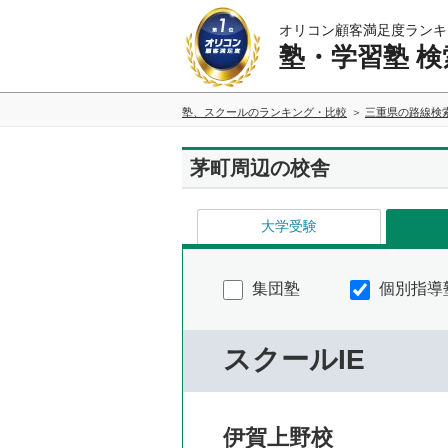
オリコン顧客満足度ランキ
塾・学習塾 検
塾、スクールのランキング・比較
三重県の路線検
茅町周辺の校舎
大学受験
集団塾
個別指導
スクールIE
伊賀上野校