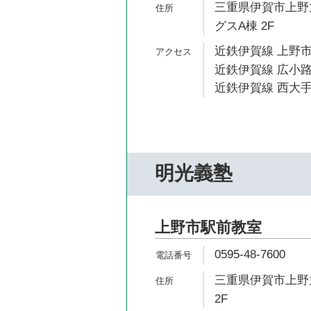
三重県伊賀市上野丸
グスA棟 2F
近鉄伊賀線 上野市
近鉄伊賀線 広小路
近鉄伊賀線 西大手
明光義塾
上野市駅前教室
0595-48-7600
三重県伊賀市上野丸
2F