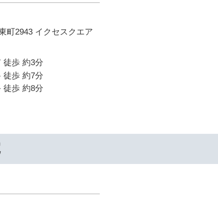
町2943 イクセスクエア
 徒歩 約3分
 徒歩 約7分
 徒歩 約8分
院