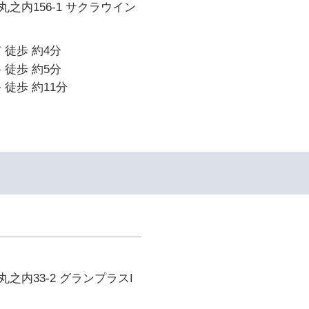
之内156-1 サクラウイン
 徒歩 約4分
 徒歩 約5分
 徒歩 約11分
之内33-2 グランプラスI