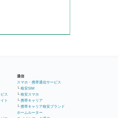
通信
ト
スマホ・携帯通信サービス
└
格安SIM
ービス
└
格安スマホ
サイト
└
携帯キャリア
└
携帯キャリア格安ブランド
ホームルーター