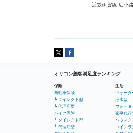
近鉄伊賀線 広小路
オリコン顧客満足度ランキング
保険
生活
自動車保険
ウォータ
└
ダイレクト型
浄水型
└
代理店型
ウォータ
バイク保険
家事代行
└
ダイレクト型
ハウスク
└
代理店型
コインラ