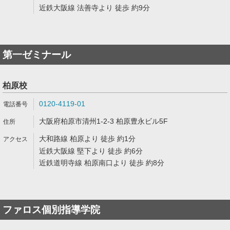
近鉄大阪線 法善寺より 徒歩 約9分
第一ゼミナール
柏原校
0120-4119-01
大阪府柏原市清州1-2-3 柏原豊永ビル5F
大和路線 柏原より 徒歩 約1分
近鉄大阪線 堅下より 徒歩 約6分
近鉄道明寺線 柏原南口より 徒歩 約8分
ファロス個別指導学院