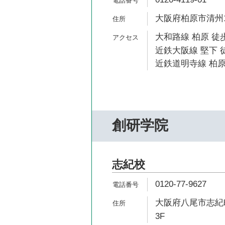
大阪府柏原市清州1-
大和路線 柏原 徒歩
近鉄大阪線 堅下 
近鉄道明寺線 柏原
創研学院
志紀校
0120-77-9627
大阪府八尾市志紀町
3F