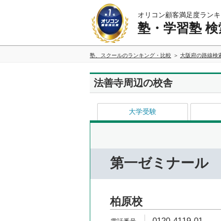
オリコン顧客満足度ランキ
塾・学習塾 検
塾、スクールのランキング・比較
大阪府の路線検
法善寺周辺の校舎
大学受験
第一ゼミナール
柏原校
0120-4119-01