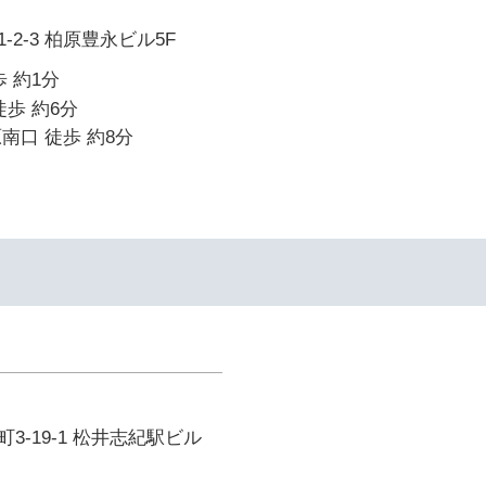
2-3 柏原豊永ビル5F
 約1分
徒歩 約6分
南口 徒歩 約8分
3-19-1 松井志紀駅ビル