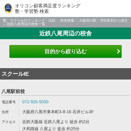
オリコン顧客満足度ランキング
塾・学習塾 検索
塾、スクールのランキング・比較
校舎検索
大阪府の駅・市区町村から探す
近鉄八尾周辺の校舎一覧
近鉄八尾周辺の校舎
目的から絞り込む
スクールIE
八尾駅前校
072-925-5030
大阪府八尾市東本町3-8-16 石井ビル3F
近鉄大阪線 近鉄八尾より 徒歩 約2分
大和路線 八尾より 徒歩 約20分