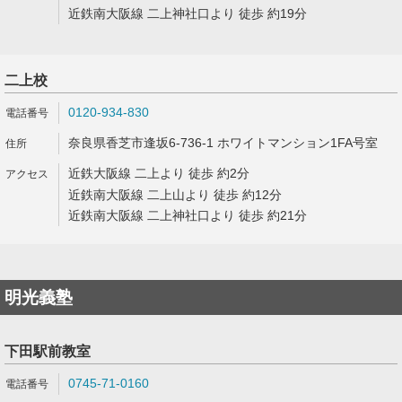
近鉄南大阪線 二上神社口より 徒歩 約19分
二上校
0120-934-830
奈良県香芝市逢坂6-736-1 ホワイトマンション1FA号室
近鉄大阪線 二上より 徒歩 約2分
近鉄南大阪線 二上山より 徒歩 約12分
近鉄南大阪線 二上神社口より 徒歩 約21分
明光義塾
下田駅前教室
0745-71-0160