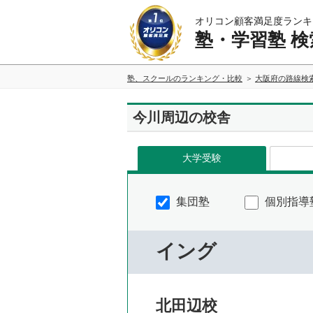
オリコン顧客満足度ランキ
塾・学習塾 検
塾、スクールのランキング・比較
大阪府の路線検
今川周辺の校舎
大学受験
集団塾
個別指導
イング
北田辺校