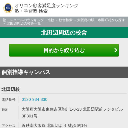
オリコン顧客満足度ランキング
塾・学習塾 検索
塾、スクールのランキング・比較
校舎検索
大阪府の駅・市区町村から探す
北田辺周辺の校舎一覧
北田辺周辺の校舎
目的から絞り込む
個別指導キャンパス
北田辺校
0120-934-830
大阪府大阪市東住吉区駒川1-8-23 北田辺駅前フジタビル
3F301号
近鉄南大阪線 北田辺より 徒歩 約1分