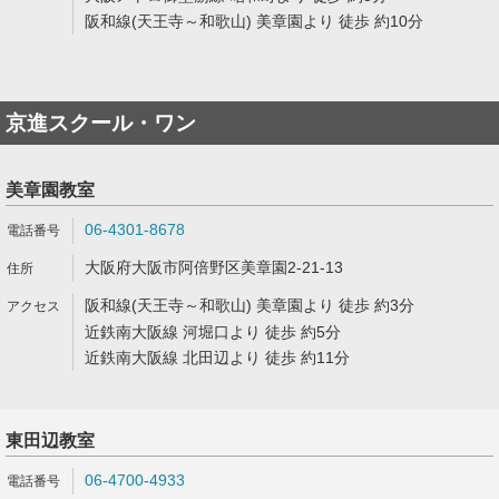
阪和線(天王寺～和歌山) 美章園より 徒歩 約10分
京進スクール・ワン
美章園教室
06-4301-8678
大阪府大阪市阿倍野区美章園2-21-13
阪和線(天王寺～和歌山) 美章園より 徒歩 約3分
近鉄南大阪線 河堀口より 徒歩 約5分
近鉄南大阪線 北田辺より 徒歩 約11分
東田辺教室
06-4700-4933