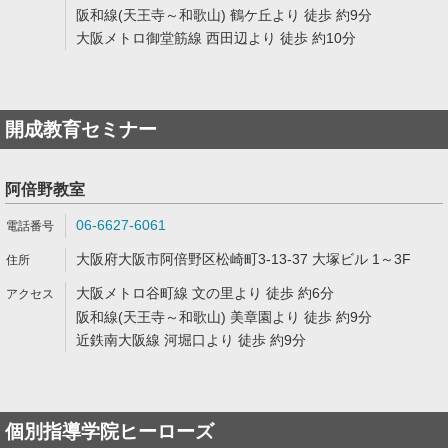
阪和線(天王寺～和歌山) 鶴ケ丘より 徒歩 約9分
大阪メトロ御堂筋線 西田辺より 徒歩 約10分
開成教育セミナー
阿倍野教室
06-6627-6061
大阪府大阪市阿倍野区松崎町3-13-37 大塚ビル 1～3F
大阪メトロ谷町線 文の里より 徒歩 約6分
阪和線(天王寺～和歌山) 美章園より 徒歩 約9分
近鉄南大阪線 河堀口より 徒歩 約9分
個別指導学院ヒーローズ