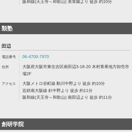
阪和線(天王寺～和歌山) 美章園より 徒歩 約10分
類塾
田辺
06-4700-7970
大阪府大阪市東住吉区南田辺3-18-20 木村青果地方卸売市
場2F
大阪メトロ谷町線 駒川中野より 徒歩 約10分
近鉄南大阪線 針中野より 徒歩 約11分
阪和線(天王寺～和歌山) 南田辺より 徒歩 約11分
創研学院