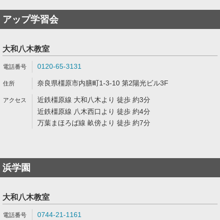
アップ学習会
大和八木教室
0120-65-3131
奈良県橿原市内膳町1-3-10 第2陽光ビル3F
近鉄橿原線 大和八木より 徒歩 約3分
近鉄橿原線 八木西口より 徒歩 約4分
万葉まほろば線 畝傍より 徒歩 約7分
浜学園
大和八木教室
0744-21-1161