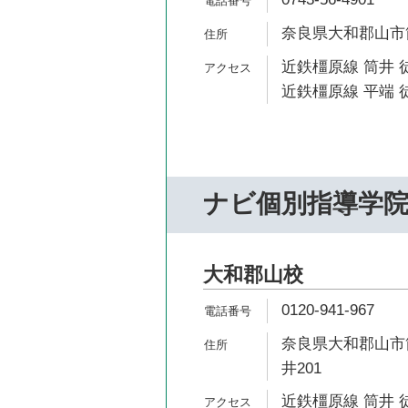
奈良県大和郡山市筒
近鉄橿原線 筒井 
近鉄橿原線 平端 徒
ナビ個別指導学
大和郡山校
0120-941-967
奈良県大和郡山市筒
井201
近鉄橿原線 筒井 