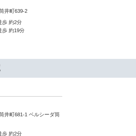
井町639-2
徒歩 約2分
歩 約19分
院
井町681-1 ベルシーダ筒
徒歩 約2分