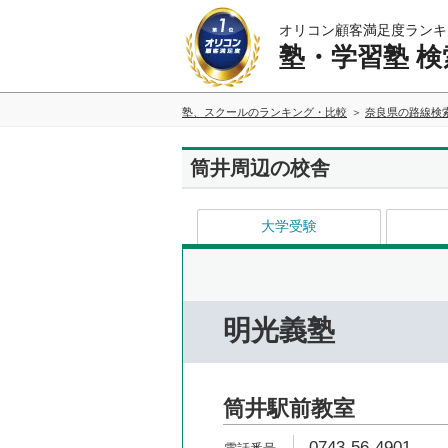
オリコン顧客満足度ランキ
塾・学習塾 検
塾、スクールのランキング・比較
奈良県の路線検
筒井周辺の校舎
大学受験
明光義塾
筒井駅前教室
0743-56-4901