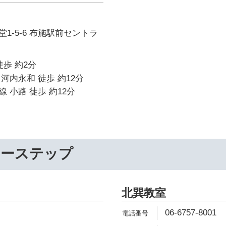
1-5-6 布施駅前セントラ
徒歩 約2分
河内永和 徒歩 約12分
 小路 徒歩 約12分
リーステップ
北巽教室
06-6757-8001