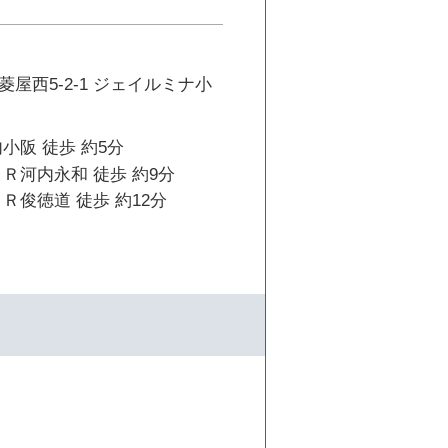
屋西5-2-1 ジェイルミナ小
小阪 徒歩 約5分
Ｒ河内永和 徒歩 約9分
Ｒ俊徳道 徒歩 約12分