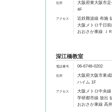
大阪府東大阪市足代
4F
近鉄難波線 布施 
大阪メトロ千日前線
おおさか東線 ＪＲ
深江橋教室
06-6748-0202
大阪府大阪市東成区
ハイム 1F
大阪メトロ中央線 
学研都市線 放出 徒
おおさか東線 高井