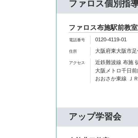
ファロス個別指
ファロス布施駅前教室
0120-4119-01
大阪府東大阪市足代2
近鉄難波線 布施 
大阪メトロ千日前線
おおさか東線 ＪＲ
アップ学習会