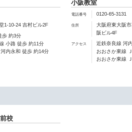
小阪教室
0120-65-3131
-10-24 吉村ビル2F
大阪府東大阪市菱
阪ビル4F
徒歩 約3分
近鉄奈良線 河内
 小路 徒歩 約11分
河内永和 徒歩 約14分
おおさか東線 Ｊ
おおさか東線 Ｊ
前校