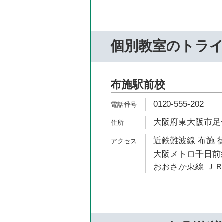
個別教室のトラ
布施駅前校
0120-555-202
大阪府東大阪市足代2
近鉄難波線 布施 
大阪メトロ千日前線
おおさか東線 ＪＲ