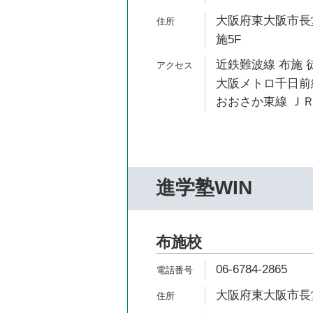
大阪府東大阪市長堂
施5F
近鉄難波線 布施 
大阪メトロ千日前線
おおさか東線 ＪＲ
進学塾WIN
布施校
06-6784-2865
大阪府東大阪市長堂3