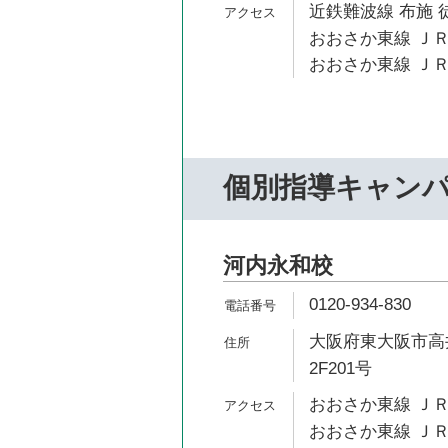
近鉄難波線 布施 
おおさか東線 ＪＲ
おおさか東線 ＪＲ
個別指導キャン
河内永和校
0120-934-830
大阪府東大阪市高井
2F201号
おおさか東線 ＪＲ
おおさか東線 ＪＲ