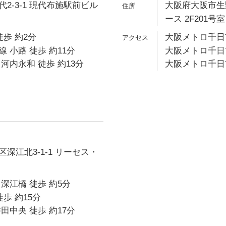
2-3-1 現代布施駅前ビル
大阪府大阪市生野
ース 2F201号室
徒歩 約2分
大阪メトロ千日前
 小路 徒歩 約11分
大阪メトロ千日前
河内永和 徒歩 約13分
大阪メトロ千日前
深江北3-1-1 リーセス・
深江橋 徒歩 約5分
歩 約15分
田中央 徒歩 約17分