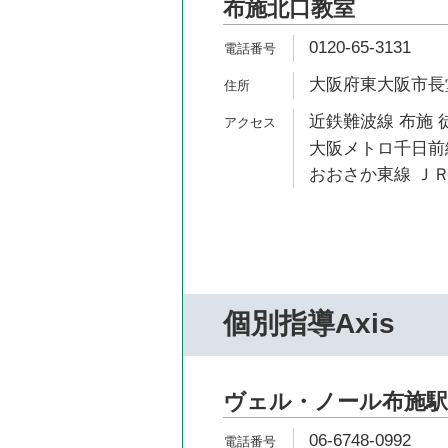
布施北口教室
0120-65-3131
大阪府東大阪市長堂1
近鉄難波線 布施 
大阪メトロ千日前線
おおさか東線 ＪＲ
個別指導Axis
ヴェル・ノール布施駅
06-6748-0992