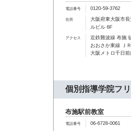
0120-59-3762
大阪府東大阪市長堂
ルビル 6F
近鉄難波線 布施 
おおさか東線 ＪＲ
大阪メトロ千日前線
個別指導学院フ
布施駅前教室
06-6728-0061