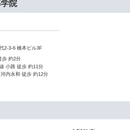
導学院
-3-6 橋本ビル3F
徒歩 約2分
 小路 徒歩 約11分
河内永和 徒歩 約12分