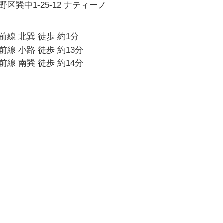
区巽中1-25-12 ナティーノ
線 北巽 徒歩 約1分
線 小路 徒歩 約13分
線 南巽 徒歩 約14分