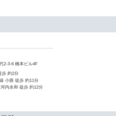
イ
-3-6 橋本ビル4F
徒歩 約2分
 小路 徒歩 約11分
河内永和 徒歩 約12分