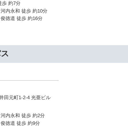
徒歩 約7分
河内永和 徒歩 約10分
俊徳道 徒歩 約16分
パス
田元町1-2-4 光亜ビル
河内永和 徒歩 約2分
俊徳道 徒歩 約9分