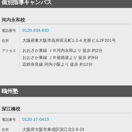
個別指導キャンパス
河内永和校
0120-934-830
大阪府東大阪市高井田元町1-2-4 光亜ビル2F201号
おおさか東線 ＪＲ河内永和より 徒歩 約2分
おおさか東線 ＪＲ俊徳道より 徒歩 約9分
近鉄奈良線 河内小阪より 徒歩 約12分
鴎州塾
深江橋校
0120-17-0419
大阪府大阪市東成区深江北2-9-24