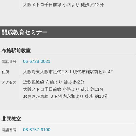
大阪メトロ千日前線 小路より 徒歩 約12分
開成教育セミナー
布施駅前教室
06-6728-0021
大阪府東大阪市足代2-3-1 現代布施駅前ビル 4F
近鉄難波線 布施より 徒歩 約2分
大阪メトロ千日前線 小路より 徒歩 約11分
おおさか東線 ＪＲ河内永和より 徒歩 約13分
北巽教室
06-6757-6100